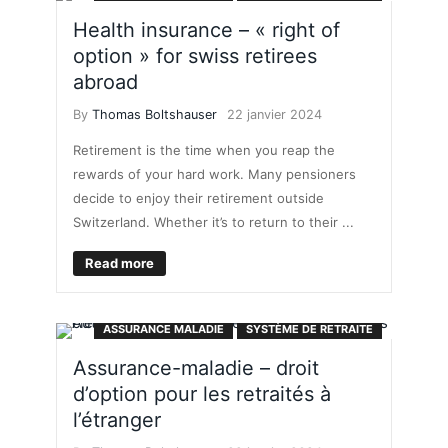
Health insurance – « right of
option » for swiss retirees
abroad
By
Thomas Boltshauser
22 janvier 2024
Retirement is the time when you reap the
rewards of your hard work. Many pensioners
decide to enjoy their retirement outside
Switzerland. Whether it’s to return to their ...
Read more
ASSURANCE MALADIE
SYSTÈME DE RETRAITE
Assurance-maladie – droit
d’option pour les retraités à
l’étranger