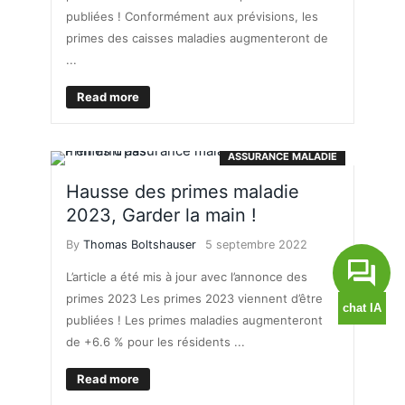
publiées ! Conformément aux prévisions, les
primes des caisses maladies augmenteront de
...
Read more
ASSURANCE MALADIE
Hausse des primes maladie
2023, Garder la main !
By
Thomas Boltshauser
5 septembre 2022
L’article a été mis à jour avec l’annonce des
primes 2023 Les primes 2023 viennent d’être
publiées ! Les primes maladies augmenteront
de +6.6 % pour les résidents ...
Read more