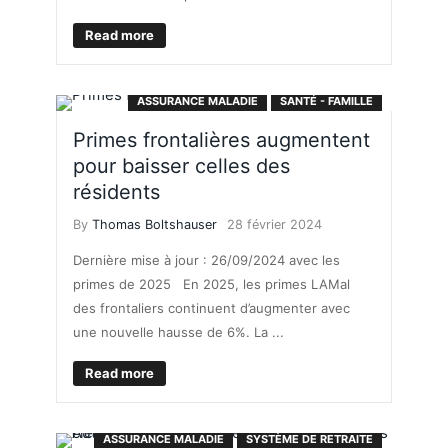
Read more
ASSURANCE MALADIE
SANTÉ - FAMILLE
Primes frontalières augmentent
pour baisser celles des
résidents
By
Thomas Boltshauser
28 février 2024
Dernière mise à jour : 26/09/2024 avec les
primes de 2025 En 2025, les primes LAMal
des frontaliers continuent d’augmenter avec
une nouvelle hausse de 6%. La ...
Read more
ASSURANCE MALADIE
SYSTÈME DE RETRAITE