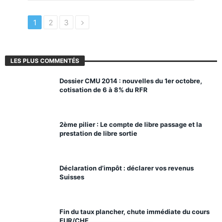
1
2
3
LES PLUS COMMENTÉS
Dossier CMU 2014 : nouvelles du 1er octobre,
cotisation de 6 à 8% du RFR
2ème pilier : Le compte de libre passage et la
prestation de libre sortie
Déclaration d’impôt : déclarer vos revenus
Suisses
Fin du taux plancher, chute immédiate du cours
EUR/CHF