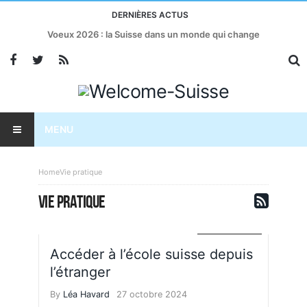
DERNIÈRES ACTUS
Voeux 2026 : la Suisse dans un monde qui change
MENU
Home
Vie pratique
VIE PRATIQUE
VIE PRATIQUE
Accéder à l’école suisse depuis
l’étranger
By
Léa Havard
27 octobre 2024