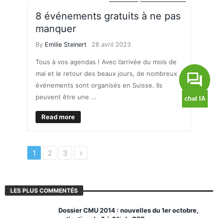
8 événements gratuits à ne pas
manquer
By
Emilie Steinert
28 avril 2023
Tous à vos agendas ! Avec l’arrivée du mois de
mai et le retour des beaux jours, de nombreux
événements sont organisés en Suisse. Ils
peuvent être une ...
Read more
1
2
3
LES PLUS COMMENTÉS
Dossier CMU 2014 : nouvelles du 1er octobre,