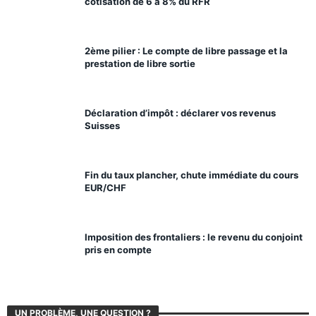
cotisation de 6 à 8% du RFR
2ème pilier : Le compte de libre passage et la
prestation de libre sortie
Déclaration d’impôt : déclarer vos revenus
Suisses
Fin du taux plancher, chute immédiate du cours
EUR/CHF
Imposition des frontaliers : le revenu du conjoint
pris en compte
UN PROBLÈME, UNE QUESTION ?