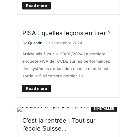
Read more
LE FRONTALIER
PISA : quelles leçons en tirer ?
By
Quentin
20 septembre 2024
Article mis à jour le 20/09/2024 La dernière
enquête PISA de l’OCDE sur les performances
des systèmes d’éducation dans le monde est
sortie le 5 décembre dernier. La ...
Read more
S'INSTALLER
C’est la rentrée ! Tout sur
l’école Suisse…