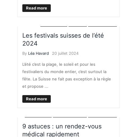
Read more
BONS PLANS
LOISIRS
VIE PRATIQUE
Les festivals suisses de l’été
2024
By
Léa Havard
20 juillet 2024
L’été c’est la plage, le soleil et pour les
festivaliers du monde entier, c’est surtout la
fête. La Suisse ne fait pas exception à la règle
et propose ...
Read more
BONS PLANS
SANTÉ - FAMILLE
VIE PRATIQUE
9 astuces : un rendez-vous
médical rapidement