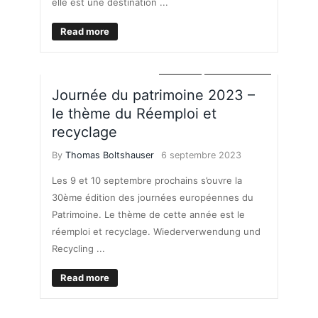
elle est une destination ...
Read more
LOISIRS
VIE PRATIQUE
Journée du patrimoine 2023 –
le thème du Réemploi et
recyclage
By
Thomas Boltshauser
6 septembre 2023
Les 9 et 10 septembre prochains s’ouvre la
30ème édition des journées européennes du
Patrimoine. Le thème de cette année est le
réemploi et recyclage. Wiederverwendung und
Recycling ...
Read more
LOISIRS
VIE PRATIQUE