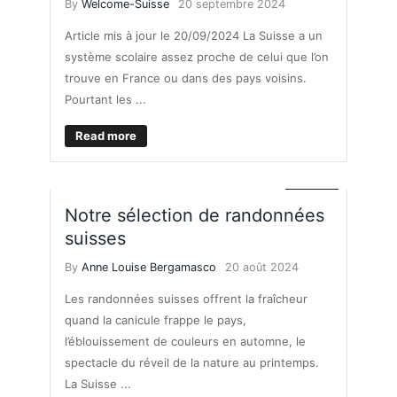
By
Welcome-Suisse
20 septembre 2024
Article mis à jour le 20/09/2024 La Suisse a un
système scolaire assez proche de celui que l’on
trouve en France ou dans des pays voisins.
Pourtant les ...
Read more
LOISIRS
Notre sélection de randonnées
suisses
By
Anne Louise Bergamasco
20 août 2024
Les randonnées suisses offrent la fraîcheur
quand la canicule frappe le pays,
l’éblouissement de couleurs en automne, le
spectacle du réveil de la nature au printemps.
La Suisse ...