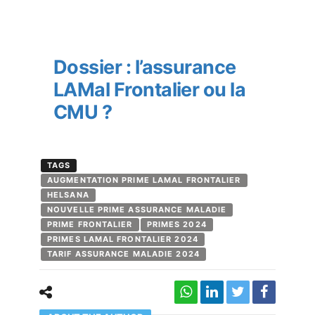
Dossier : l’assurance
LAMal Frontalier ou la
CMU ?
TAGS
AUGMENTATION PRIME LAMAL FRONTALIER
HELSANA
NOUVELLE PRIME ASSURANCE MALADIE
PRIME FRONTALIER
PRIMES 2024
PRIMES LAMAL FRONTALIER 2024
TARIF ASSURANCE MALADIE 2024