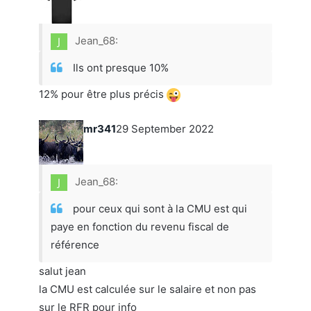
Jean_68:
Ils ont presque 10%
12% pour être plus précis
mr341
29 September 2022
Jean_68:
pour ceux qui sont à la CMU est qui
paye en fonction du revenu fiscal de
référence
salut jean
la CMU est calculée sur le salaire et non pas
sur le RFR pour info