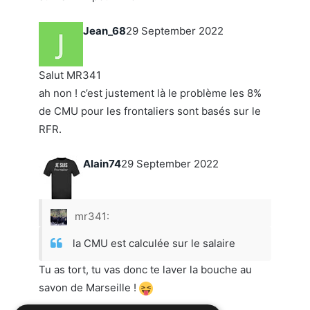
Jean_68
29 September 2022
Salut MR341
ah non ! c’est justement là le problème les 8%
de CMU pour les frontaliers sont basés sur le
RFR.
Alain74
29 September 2022
mr341:
la CMU est calculée sur le salaire
Tu as tort, tu vas donc te laver la bouche au
savon de Marseille !