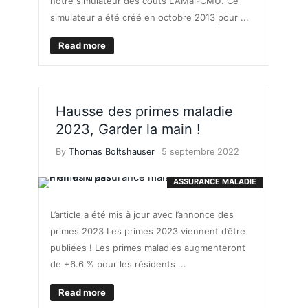
notre simulateur des coûts LAMal-CMU. Ce
simulateur a été créé en octobre 2013 pour ...
Read more
Hausse des primes maladie
2023, Garder la main !
By
Thomas Boltshauser
5 septembre 2022
ASSURANCE MALADIE
L’article a été mis à jour avec l’annonce des
primes 2023 Les primes 2023 viennent d’être
publiées ! Les primes maladies augmenteront
de +6.6 % pour les résidents ...
Read more