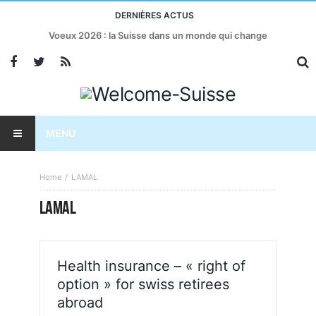
DERNIÈRES ACTUS
Voeux 2026 : la Suisse dans un monde qui change
MENU
Home
LAMAL
LAMAL
Health insurance – « right of
option » for swiss retirees
abroad