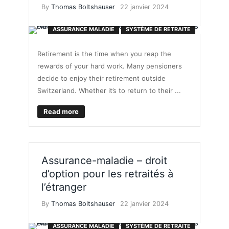
By
Thomas Boltshauser
22 janvier 2024
ASSURANCE MALADIE
SYSTÈME DE RETRAITE
Retirement is the time when you reap the
rewards of your hard work. Many pensioners
decide to enjoy their retirement outside
Switzerland. Whether it’s to return to their ...
Read more
Assurance-maladie – droit
d’option pour les retraités à
l’étranger
By
Thomas Boltshauser
22 janvier 2024
ASSURANCE MALADIE
SYSTÈME DE RETRAITE