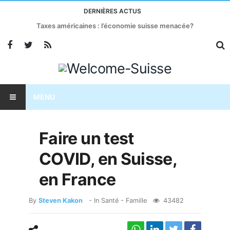
DERNIÈRES ACTUS
Taxes américaines : l’économie suisse menacée?
MENU
Faire un test
COVID, en Suisse,
en France
By
Steven Kakon
- In
Santé - Famille
43482