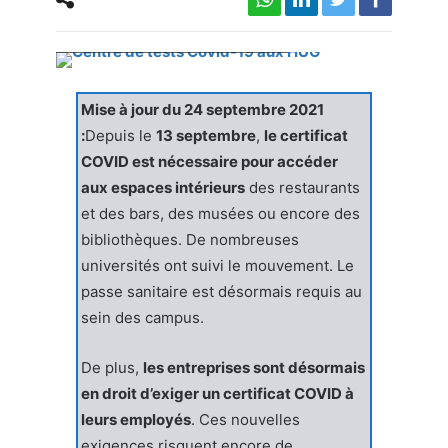
Centre de tests Covid-19 aux HUG
Mise à jour du 24 septembre 2021
:
Depuis le
13 septembre
,
le certificat
COVID est nécessaire pour accéder
aux espaces intérieurs
des restaurants
et des bars, des musées ou encore des
bibliothèques. De nombreuses
universités ont suivi le mouvement. Le
passe sanitaire est désormais requis au
sein des campus.
De plus,
les entreprises sont désormais
en droit d’exiger un certificat COVID à
leurs employés
. Ces nouvelles
exigences risquent encore de