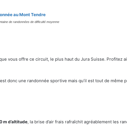
entaine de randonnées de difficulté moyenne
e vous offre ce circuit, le plus haut du Jura Suisse. Profitez a
 c’est donc une randonnée sportive mais qu’il est tout de même 
 m d’altitude
, la brise d’air frais rafraîchit agréablement les r