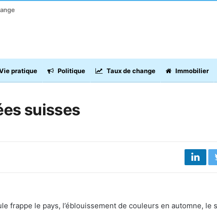
hange
Vie pratique
Politique
Taux de change
Immobilier
ées suisses
ule frappe le pays, l’éblouissement de couleurs en automne, le 