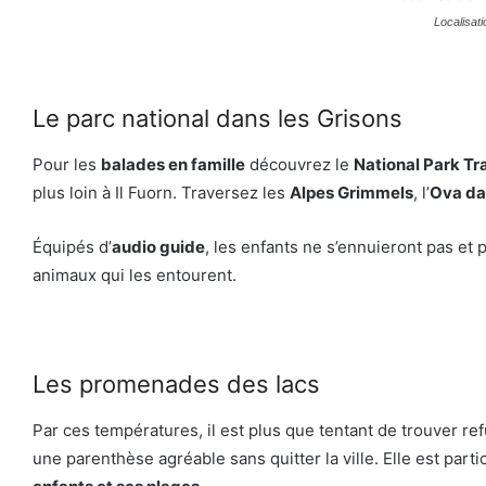
Localisat
Le parc national dans les Grisons
Pour les
balades en famille
découvrez le
National Park Tra
plus loin à Il Fuorn. Traversez les
Alpes Grimmels
, l’
Ova dal
Équipés d’
audio guide
, les enfants ne s’ennuieront pas et
animaux qui les entourent.
Les promenades des lacs
Par ces températures, il est plus que tentant de trouver r
une parenthèse agréable sans quitter la ville. Elle est par