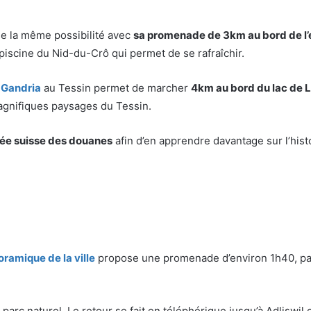
e la même possibilité avec
sa promenade de 3km au bord de l’
piscine du Nid-du-Crô qui permet de se rafraîchir.
i Gandria
au Tessin permet de marcher
4km au bord du lac de 
agnifiques paysages du Tessin.
usée suisse des douanes
afin d’en apprendre davantage sur l’histo
oramique de la ville
propose une promenade d’environ 1h40, pa
parc naturel. Le retour se fait en téléphérique jusqu’à Adliswil 