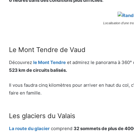
6 heures dans des conditions plus difficiles
.
Localisation d’une tr
Le Mont Tendre de Vaud
Découvrez
le Mont Tendre
et admirez le panorama à 360° qu
523 km de circuits balisés.
Il vous faudra cinq kilomètres pour arriver en haut du col,
faire en famille.
Les glaciers du Valais
La route du glacier
comprend
32 sommets de plus de 4000