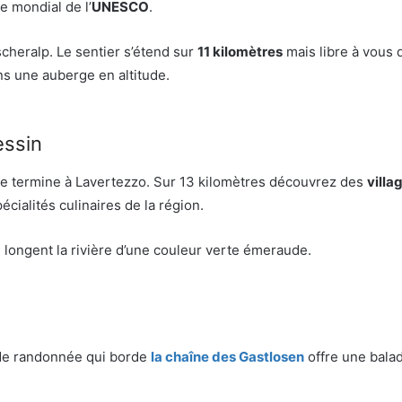
e mondial de l’
UNESCO
.
scheralp. Le sentier s’étend sur
11 kilomètres
mais libre à vous 
ans une auberge en altitude.
essin
e termine à Lavertezzo. Sur 13 kilomètres découvrez des
villa
écialités culinaires de la région.
 longent la rivière d’une couleur verte émeraude.
 de randonnée qui borde
la chaîne des Gastlosen
offre une bala