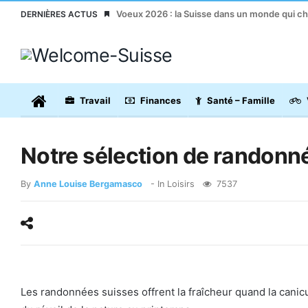
Voeux 2026 : la Suisse dans un monde qui c
DERNIÈRES ACTUS
Travail
Finances
Santé – Famille
Notre sélection de randonn
By
Anne Louise Bergamasco
- In
Loisirs
7537
Les randonnées suisses offrent la fraîcheur quand la canic