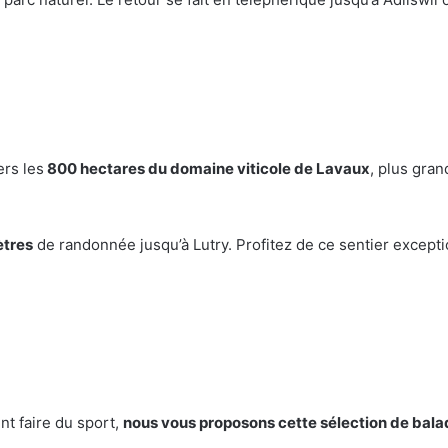
ers les
800 hectares du domaine viticole de Lavaux
, plus gra
ètres
de randonnée jusqu’à Lutry. Profitez de ce sentier except
nt faire du sport,
nous vous proposons cette sélection de bala