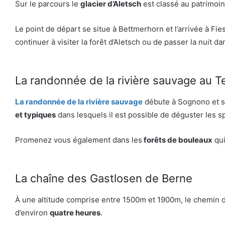
Sur le parcours le
glacier d’Aletsch
est classé au patrimoin
Le point de départ se situe à Bettmerhorn et l’arrivée à Fie
continuer à visiter la forêt d’Aletsch ou de passer la nuit d
La randonnée de la rivière sauvage au T
La randonnée de la rivière sauvage
débute à Sognono et s
et typiques
dans lesquels il est possible de déguster les sp
Promenez vous également dans les
forêts de bouleaux
qui
La chaîne des Gastlosen de Berne
À une altitude comprise entre 1500m et 1900m, le chemin
d’environ
quatre heures
.