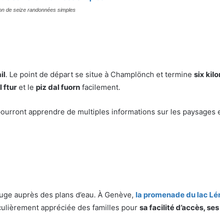
ion de seize randonnées simples
il
. Le point de départ se situe à Champlönch et termine
six kil
 ftur
et le
piz dal fuorn
facilement.
 pourront apprendre de multiples informations sur les paysages e
efuge auprès des plans d’eau. À Genève,
la promenade du lac L
ticulièrement appréciée des familles pour
sa facilité d’accès, ses