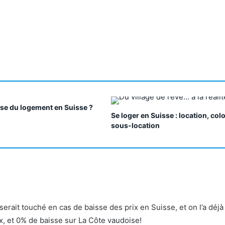
ise du logement en Suisse ?
Se loger en Suisse : location, col
sous-location
serait touché en cas de baisse des prix en Suisse, et on l’a déjà
x, et 0% de baisse sur La Côte vaudoise!