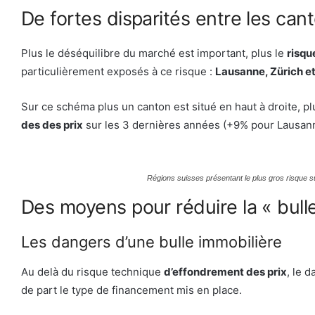
De fortes disparités entre les can
Plus le déséquilibre du marché est important, plus le
risqu
particulièrement exposés à ce risque :
Lausanne, Zürich e
Sur ce schéma plus un canton est situé en haut à droite, plu
des des prix
sur les 3 dernières années (+9% pour Lausan
Régions suisses présentant le plus gros risque s
Des moyens pour réduire la « bulle
Les dangers d’une bulle immobilière
Au delà du risque technique
d’effondrement des prix
, le 
de part le type de financement mis en place.