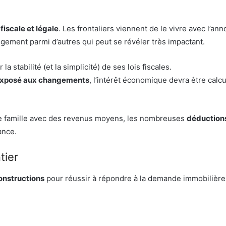
é fiscale et légale
. Les frontaliers viennent de le vivre avec l’an
ement parmi d’autres qui peut se révéler très impactant.
a stabilité (et la simplicité) de ses lois fiscales.
 exposé aux changements
, l’intérêt économique devra être calc
e famille avec des revenus moyens, les nombreuses
déductions
ance.
tier
onstructions
pour réussir à répondre à la demande immobilière