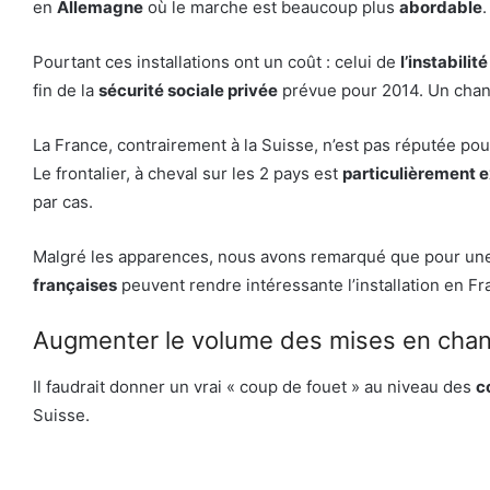
en
Allemagne
où le marche est beaucoup plus
abordable
.
Pourtant ces installations ont un coût : celui de
l’instabilit
fin de la
sécurité sociale privée
prévue pour 2014. Un chang
La France, contrairement à la Suisse, n’est pas réputée pour l
Le frontalier, à cheval sur les 2 pays est
particulièrement
par cas.
Malgré les apparences, nous avons remarqué que pour un
françaises
peuvent rendre intéressante l’installation en Fr
Augmenter le volume des mises en chan
Il faudrait donner un vrai « coup de fouet » au niveau des
c
Suisse.