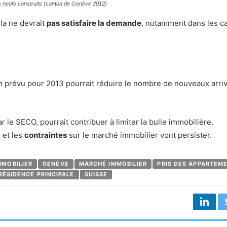
 neufs construits (canton de Genève 2012)
la ne devrait
pas satisfaire la demande
, notamment dans les c
n prévu pour 2013 pourrait réduire le nombre de nouveaux arri
 le SECO, pourrait contribuer à limiter la bulle immobilière.
e et les
contraintes
sur le marché immobilier vont persister.
MMOBILIER
GENÈVE
MARCHÉ IMMOBILIER
PRIS DES APPARTEM
RÉSIDENCE PRINCIPALE
SUISSE