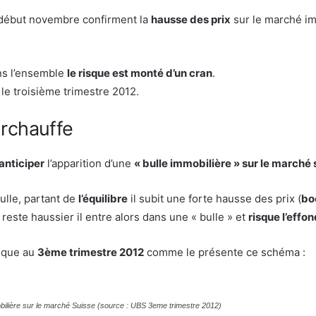
s début novembre confirment la
hausse des prix
sur le marché im
ans l’ensemble
le risque est monté d’un cran
.
le troisième trimestre 2012.
urchauffe
anticiper
l’apparition d’une
« bulle immobilière » sur le marché 
ulle, partant de
l’équilibre
il subit une forte hausse des prix (
bo
 reste haussier il entre alors dans une « bulle » et
risque l’eff
isque au
3ème trimestre 2012
comme le présente ce schéma :
mobilière sur le marché Suisse (source : UBS 3eme trimestre 2012)