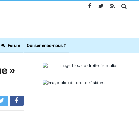
Forum
Qui sommes-nous ?
ue »