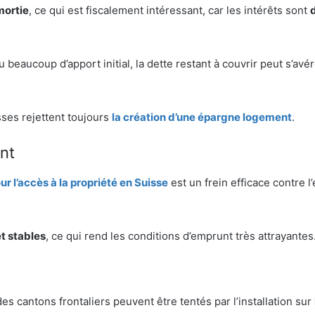
mortie
, ce qui est fiscalement intéressant, car les intérêts sont
 eu beaucoup d’apport initial, la dette restant à couvrir peut s’avé
sses rejettent toujours
la création d’une épargne logement
.
nt
ur l’accès à la propriété en Suisse
est un frein efficace contre l
t stables
, ce qui rend les conditions d’emprunt très attrayantes
des cantons frontaliers peuvent être tentés par l’installation sur