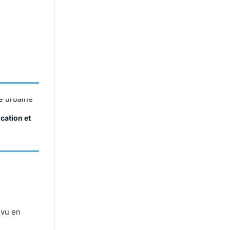
ocation et
 vu en