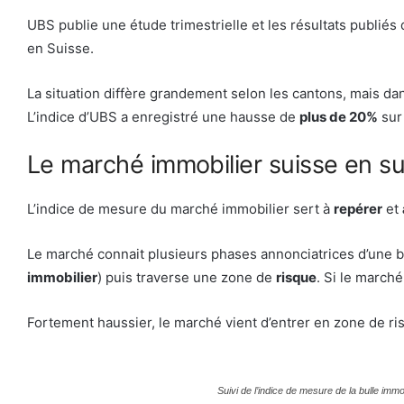
UBS publie une étude trimestrielle et les résultats publié
en Suisse.
La situation diffère grandement selon les cantons, mais d
L’indice d’UBS a enregistré une hausse de
plus de 20%
sur 
Le marché immobilier suisse en s
L’indice de mesure du marché immobilier sert à
repérer
et
Le marché connait plusieurs phases annonciatrices d’une b
immobilier
) puis traverse une zone de
risque
. Si le marché
Fortement haussier, le marché vient d’entrer en zone de r
Suivi de l’indice de mesure de la bulle im