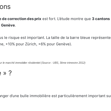
tons
e de correction des prix
est fort. L’étude montre que
3 cantons
t Genève
.
s le risque est important. La taille de la barre bleue représente
ne, +10% pour Zürich, +6% pour Genève).
ur le marché immobilier résidentiel (Source : UBS, 3ème trimestre 2012)
 » ?
danger d’une bulle immobilière est particulièrement important su