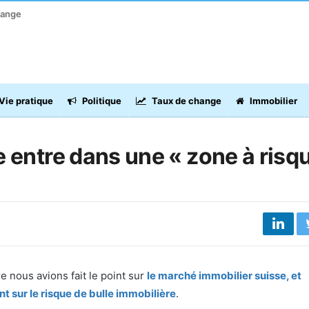
hange
Vie pratique
Politique
Taux de change
Immobilier
 entre dans une « zone à risq
e nous avions fait le point sur
le
marché immobilier suisse
, et
nt sur le
risque de bulle immobilière
.