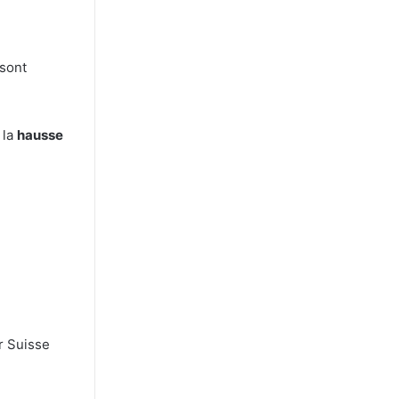
sont
 la
hausse
r Suisse