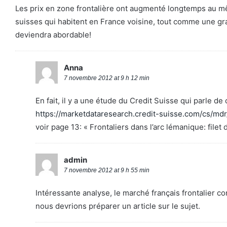
Les prix en zone frontalière ont augmenté longtemps au 
suisses qui habitent en France voisine, tout comme une gra
deviendra abordable!
Anna
7 novembre 2012 at 9 h 12 min
En fait, il y a une étude du Credit Suisse qui parle de
https://marketdataresearch.credit-suisse.com/cs/
voir page 13: « Frontaliers dans l’arc lémanique: file
admin
7 novembre 2012 at 9 h 55 min
Intéressante analyse, le marché français frontalier 
nous devrions préparer un article sur le sujet.