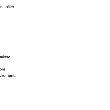
mobilier
suisse
.
om
ondrement
.