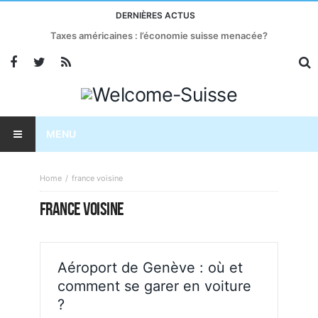
DERNIÈRES ACTUS
Taxes américaines : l’économie suisse menacée?
MENU
Home
france voisine
FRANCE VOISINE
Aéroport de Genève : où et
comment se garer en voiture
?