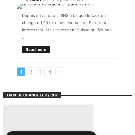
Depuis un an que la BNS a bloqué le taux de
change à 1,20 faire ses courses en Euro reste
intéressant. Mais le résident Suisse qui fait ses
...
Read more
1
2
3
4
TAUX DE CHANGE EUR / CHF