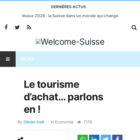
DERNIÈRES ACTUS
Voeux 2026 : la Suisse dans un monde qui change
MENU
Le tourisme
d’achat… parlons
en !
By
Olivier Hall
- In
Economie
7176