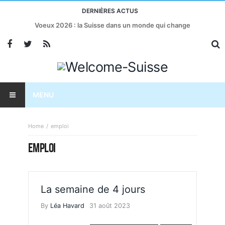
DERNIÈRES ACTUS
Voeux 2026 : la Suisse dans un monde qui change
MENU
Home
emploi
EMPLOI
La semaine de 4 jours
By
Léa Havard
31 août 2023
MARCHÉ DE L'EMPLOI
TRAVAIL