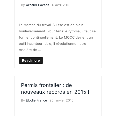
By
Arnaud Bavaris
6 avril 2016
MARCHÉ DE L'EMPLOI
Le marché du travail Suisse est en plein
bouleversement. Pour tenir le rythme, il faut se
former continuellement. Le MOOC devient un
outil incontournable, il révolutionne notre
manière de ...
Read more
Permis frontalier : de
nouveaux records en 2015 !
By
Elodie France
25 janvier 2016
TRAVAILLER EN SUISSE