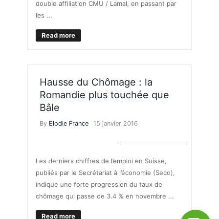
double affiliation CMU / Lamal, en passant par
les ...
Read more
Hausse du Chômage : la
Romandie plus touchée que
Bâle
By
Elodie France
15 janvier 2016
MARCHÉ DE L'EMPLOI
Les derniers chiffres de l’emploi en Suisse,
publiés par le Secrétariat à l’économie (Seco),
indique une forte progression du taux de
chômage qui passe de 3.4 % en novembre ...
Read more