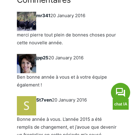
mr341
20 January 2016
merci pierre tout plein de bonnes choses pour
cette nouvelle année.
jpp25
20 January 2016
Ben bonne année à vous et à votre équipe
également !
St7ven
20 January 2016
Bonne année à vous. L’année 2015 a été
remplis de changement, et j’avoue que devenir
un frontalier en cette période m’a causé