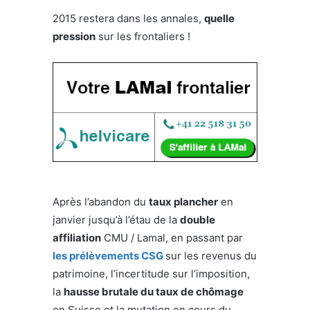
2015 restera dans les annales,
quelle
pression
sur les frontaliers !
Après l’abandon du
taux plancher
en
janvier jusqu’à l’étau de la
double
affiliation
CMU / Lamal, en passant par
les prélèvements CSG
sur les revenus du
patrimoine, l’incertitude sur l’imposition,
la
hausse brutale du taux de chômage
en Suisse et la mutation en cours du