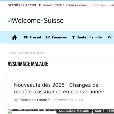
Voeux 2026 : la Suisse dans un monde qui c
DERNIÈRES ACTUS
Travail
Finances
Santé – Famille
Home
assurance maladie
ASSURANCE MALADIE
Nouveauté dès 2025 : Changez de
modèle d’assurance en cours d’année
By
Thomas Boltshauser
22 novembre 2024
ASSURANCE MALADIE
SANTÉ - FAM