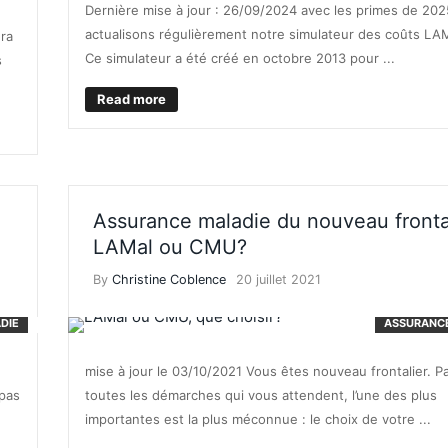
Dernière mise à jour : 26/09/2024 avec les primes de 20
actualisons régulièrement notre simulateur des coûts L
era
Ce simulateur a été créé en octobre 2013 pour ...
s
Read more
Assurance maladie du nouveau frontal
LAMal ou CMU?
By
Christine Coblence
20 juillet 2021
DIE
ASSURANC
mise à jour le 03/10/2021 Vous êtes nouveau frontalier. P
 pas
toutes les démarches qui vous attendent, l’une des plus
importantes est la plus méconnue : le choix de votre ...