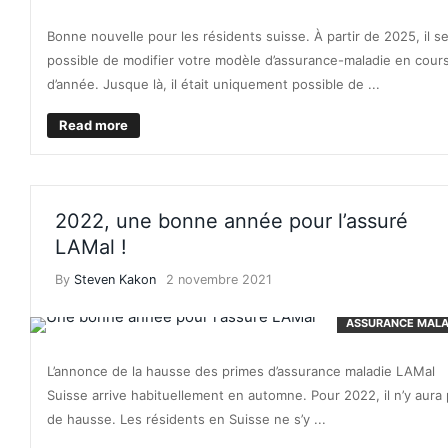
Bonne nouvelle pour les résidents suisse. À partir de 2025, il s
possible de modifier votre modèle d’assurance-maladie en cour
d’année. Jusque là, il était uniquement possible de ...
Read more
2022, une bonne année pour l’assuré
LAMal !
By
Steven Kakon
2 novembre 2021
ASSURANCE MALA
L’annonce de la hausse des primes d’assurance maladie LAMal
Suisse arrive habituellement en automne. Pour 2022, il n’y aura
de hausse. Les résidents en Suisse ne s’y ...