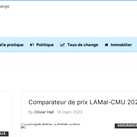
hange
Vie pratique
Politique
Taux de change
Immobilier
Comparateur de prix LAMal-CMU 20
By
Olivier Hall
16 mars 2023
ASSURANC
ILLE