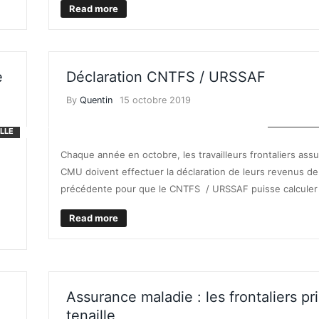
Read more
e
Déclaration CNTFS / URSSAF
By
Quentin
15 octobre 2019
FINANCES
ILLE
Chaque année en octobre, les travailleurs frontaliers assu
CMU doivent effectuer la déclaration de leurs revenus de
précédente pour que le CNTFS / URSSAF puisse calculer l
Read more
Assurance maladie : les frontaliers pr
tenaille