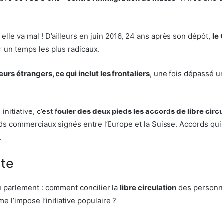
elle va mal ! D’ailleurs en juin 2016, 24 ans après son dépôt,
le
r un temps les plus radicaux.
eurs étrangers, ce qui inclut les frontaliers
, une fois dépassé u
initiative, c’est
fouler des deux pieds les accords de libre circ
ds commerciaux signés entre l’Europe et la Suisse. Accords qui 
.
nte
u parlement : comment concilier la
libre circulation
des personn
 l’impose l’initiative populaire ?