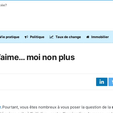
acée?
Vie pratique
Politique
Taux de change
Immobilier
 t’aime… moi non plus
r.
Pourtant, vous êtes nombreux à vous poser la question de la