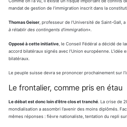
Comme on l’a vu, il existe un risque important de conflits
mandat de gestion de l’immigration inscrit dans la constitut
Thomas Geiser
, professeur de l’Université de Saint-Gall, a
à rétablir des contingents d’immigration»
.
Opposé à cette initiative
, le Conseil Fédéral a décidé de l
accord bilatéraux signés avec l’Union européenne. L’idée 
bilatéraux.
Le peuple suisse devra se prononcer prochainement sur l’ini
Le frontalier, comme pris en étau
Le débat est donc loin d’être clos et tranché
. La crise de 
mondialisation a assombri l’avenir des moins diplômés. Fac
mêmes réponses : fièvre nationaliste, tentation du repli sur 