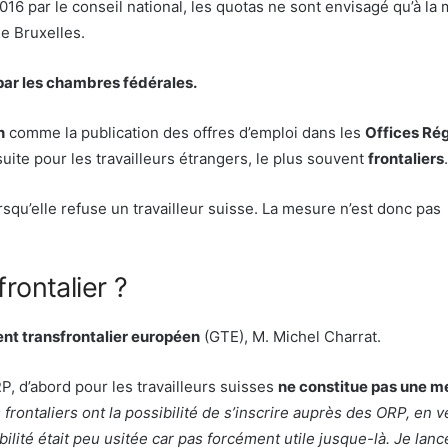
6 par le conseil national, les quotas ne sont envisagé qu’à la
de Bruxelles.
par les chambres fédérales.
n
comme la publication des offres d’emploi dans les
Offices Ré
suite pour les travailleurs étrangers, le plus souvent
frontaliers
.
rsqu’elle refuse un travailleur suisse. La mesure n’est donc pas
rontalier ?
nt transfrontalier européen
(GTE), M. Michel Charrat.
RP, d’abord pour les travailleurs suisses
ne constitue pas une 
frontaliers ont la possibilité de s’inscrire auprès des ORP, en ve
bilité était peu usitée car pas forcément utile jusque-là. Je lan