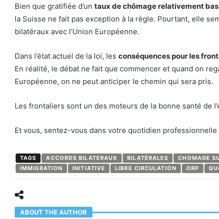
Bien que gratifiée d’un
taux de chômage relativement bas
la Suisse ne fait pas exception à la règle. Pourtant, elle se
bilatéraux avec l’Union Européenne.
Dans l’état actuel de la loi, les
conséquences pour les fronta
En réalité, le débat ne fait que commencer et quand on rega
Européenne, on ne peut anticiper le chemin qui sera pris.
Les frontaliers sont un des moteurs de la bonne santé de l’
Et vous, sentez-vous dans votre quotidien professionnell
TAGS
ACCORDS BILATERAUX
BILATÉRALES
CHOMAGE SU
IMMIGRATION
INITIATIVE
LIBRE CIRCULATION
ORP
QU
ABOUT THE AUTHOR