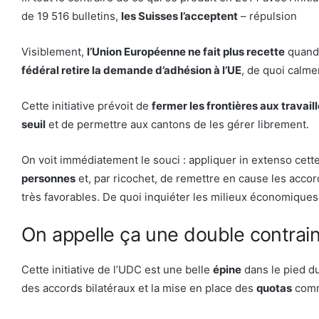
de 19 516 bulletins,
les Suisses l’acceptent
– répulsion
Visiblement,
l’Union Européenne ne fait plus recette
quand 
fédéral retire la demande d’adhésion à l’UE
, de quoi calme
Cette initiative prévoit de
fermer les frontières aux travaill
seuil
et de permettre aux cantons de les gérer librement.
On voit immédiatement le souci : appliquer in extenso cette 
personnes
et, par ricochet, de remettre en cause les accor
très favorables. De quoi inquiéter les milieux économiques
On appelle ça une double contrai
Cette initiative de l’UDC est une belle
épine
dans le pied d
des accords bilatéraux et la mise en place des
quotas
comme