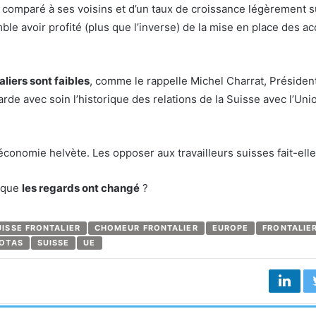
comparé à ses voisins et d’un taux de croissance légèrement s
mble avoir profité (plus que l’inverse) de la mise en place des a
liers sont faibles
, comme le rappelle Michel Charrat, Présiden
rde avec soin l’historique des relations de la Suisse avec l’Uni
économie helvète. Les opposer aux travailleurs suisses fait-ell
e que
les regards ont changé
?
ISSE FRONTALIER
CHOMEUR FRONTALIER
EUROPE
FRONTALIE
OTAS
SUISSE
UE