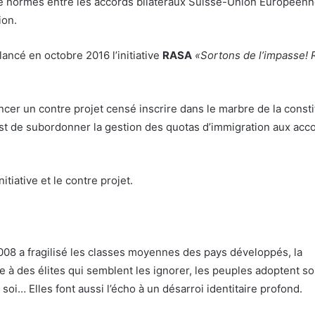
 de normes entre les accords bilatéraux Suisse-Union Européenn
ion.
 lancé en octobre 2016 l’initiative
RASA
«Sortons de l’impasse!
ancer un contre projet censé inscrire dans le marbre de la consti
est de subordonner la gestion des quotas d’immigration aux acc
tiative et le contre projet.
2008 a fragilisé les classes moyennes des pays développés, la
e à des élites qui semblent les ignorer, les peuples adoptent s
soi… Elles font aussi l’écho à un désarroi identitaire profond.