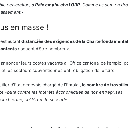
ble déclaration, à
Pôle emploi et à l’ORP
. Comme ils sont en droi
eclassement.»
çus en masse !
’est autant
distanciée des exigences de la Charte fondamenta
ontents
risquent d’être nombreux.
annoncer leurs postes vacants à l’Office cantonal de l’emploi p
n et les secteurs subventionnés ont l’obligation de le faire.
eiller d’Etat genevois chargé de l’Emploi,
le nombre de travaille
ace
«bute contre les intérêts économiques de nos entreprises
 court terme, préfèrent le second».