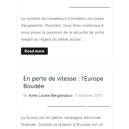
TRAVAILLER EN SUISSE
Le nombre de travailleurs frontaliers ne cesse
d’augmenter. Pourtant, vous êtes nombreux à
vous poser la question de la sécurité de votre
emploi au regard du débat actuel ...
Read more
En perte de vitesse : l’Europe
Boudée
By
Anne Louise Bergamasco
7 octobre 2015
MARCHÉ DE L'EMPLOI
POLITIQUE
La Suisse est en pleine campagne électorale
fédérale. Comme sa relation à l’Europe est un