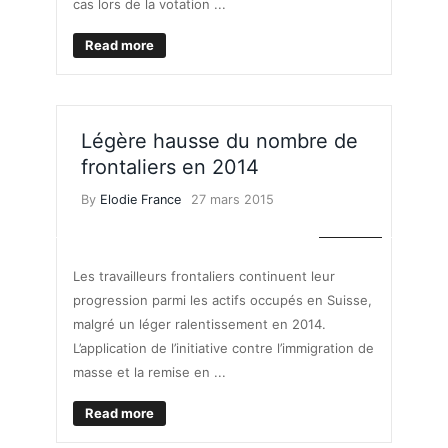
cas lors de la votation ...
Read more
Légère hausse du nombre de
frontaliers en 2014
By
Elodie France
27 mars 2015
TRAVAIL
Les travailleurs frontaliers continuent leur
progression parmi les actifs occupés en Suisse,
malgré un léger ralentissement en 2014.
L’application de l’initiative contre l’immigration de
masse et la remise en ...
Read more