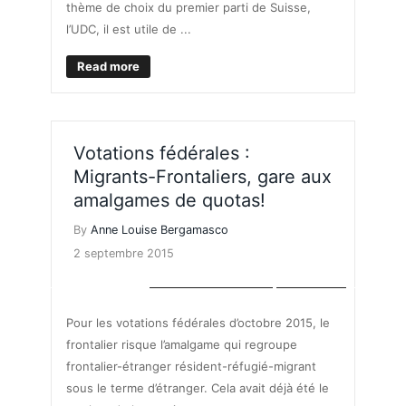
thème de choix du premier parti de Suisse,
l’UDC, il est utile de ...
Read more
Votations fédérales :
Migrants-Frontaliers, gare aux
amalgames de quotas!
By
Anne Louise Bergamasco
2 septembre 2015
MARCHÉ DE L'EMPLOI
POLITIQUE
Pour les votations fédérales d’octobre 2015, le
frontalier risque l’amalgame qui regroupe
frontalier-étranger résident-réfugié-migrant
sous le terme d’étranger. Cela avait déjà été le