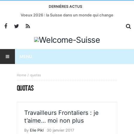
DERNIÈRES ACTUS
Voeux 2026 : la Suisse dans un monde qui change
MENU
Home
quotas
QUOTAS
Travailleurs Frontaliers : je
t’aime… moi non plus
By
Elie Pikl
30 janvier 2017