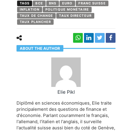
TAGS
BCE
BNS
EURO
FRANC SUISSE
INFLATION
POLITIQUE MONÉTAIRE
TAUX DE CHANGE
TAUX DIRECTEUR
TAUX PLANCHER
ABOUT THE AUTHOR
Elie Pikl
Diplômé en sciences économiques, Elie traite
principalement des questions de finance et
d'économie. Parlant couramment le français,
l'allemand, l'italien et l'anglais, il surveille
l'actualité suisse aussi bien du coté de Genève,