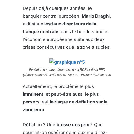
Depuis déjà quelques années, le
banquier central européen,
Mario Draghi
,
a diminué
les taux directeurs de la
banque centrale
, dans le but de stimuler
l’économie européenne suite aux deux
crises consécutives que la zone a subies.
Evolution des taux directeurs de la BCE et de la FED
(réserve centrale américaine). Source : France-Inflation.com
Actuellement, le problème le plus
imminent
, et peut-être aussi le plus
pervers
, est
le risque de déflation sur la
zone euro
.
Déflation ? Une
baisse des prix
? Que
pourrait-on espérer de mieux me direz-