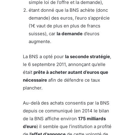
simple loi de l’offre et la demande),
étant donné que la BNS achète (donc
demande) des euros, l’euro s’apprécie
(1€ vaut de plus en plus de francs
suisses), car
la demande
d’euros
augmente.
La BNS a opté pour
la seconde stratégie
,
le 6 septembre 2011, annonçant qu’elle
était
prête à acheter autant d’euros que
nécessaire
afin de défendre ce taux
plancher.
Au-delà des achats consentis par la BNS
depuis ce communiqué (en 2014 le bilan
de la BNS affiche environ
175 milliards
d’euro
) il semble que l’institution a profité
de
l’effet d’annonce
de cette volonté de