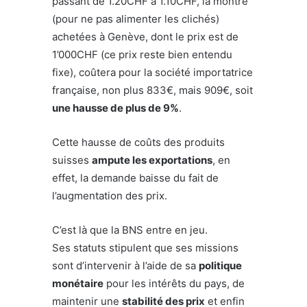
passant de 1.20CHF à 1.10CHF, la montre
(pour ne pas alimenter les clichés)
achetées à Genève, dont le prix est de
1’000CHF (ce prix reste bien entendu
fixe), coûtera pour la société importatrice
française, non plus 833€, mais 909€, soit
une hausse de plus de 9%
.
Cette hausse de coûts des produits
suisses
ampute les exportations
, en
effet, la demande baisse du fait de
l’augmentation des prix.
C’est là que la BNS entre en jeu.
Ses statuts stipulent que ses missions
sont d’intervenir à l’aide de sa
politique
monétaire
pour les intérêts du pays, de
maintenir une
stabilité des prix
et enfin