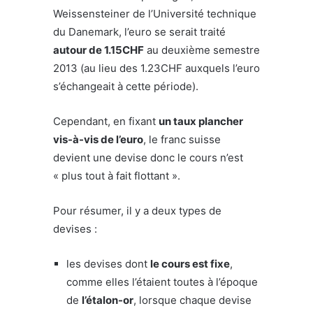
Weissensteiner de l’Université technique
du Danemark, l’euro se serait traité
autour de 1.15CHF
au deuxième semestre
2013 (au lieu des 1.23CHF auxquels l’euro
s’échangeait à cette période).
Cependant, en fixant
un taux plancher
vis-à-vis de l’euro
, le franc suisse
devient une devise donc le cours n’est
« plus tout à fait flottant ».
Pour résumer, il y a deux types de
devises :
les devises dont
le cours est fixe
,
comme elles l’étaient toutes à l’époque
de
l’étalon-or
, lorsque chaque devise