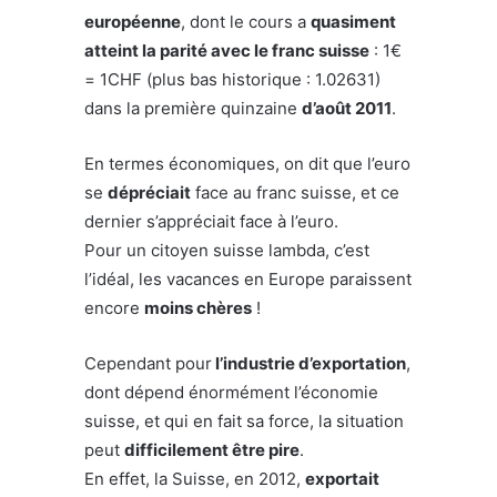
européenne
, dont le cours a
quasiment
atteint la parité avec le franc suisse
: 1€
= 1CHF (plus bas historique : 1.02631)
dans la première quinzaine
d’août 2011
.
En termes économiques, on dit que l’euro
se
dépréciait
face au franc suisse, et ce
dernier s’appréciait face à l’euro.
Pour un citoyen suisse lambda, c’est
l’idéal, les vacances en Europe paraissent
encore
moins chères
!
Cependant pour
l’industrie d’exportation
,
dont dépend énormément l’économie
suisse, et qui en fait sa force, la situation
peut
difficilement être pire
.
En effet, la Suisse, en 2012,
exportait