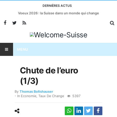
DERNIÈRES ACTUS
Taxes américaines : l’économie suisse menacée?
MENU
Chute de l’euro
(1/3)
By
Thomas Boltshauser
- In
Economie
,
Taux De Change
5397