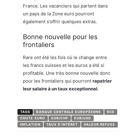
France. Les vacanciers qui partent dans
un pays de la Zone euro pourront
également s’offrir quelques extras.
Bonne nouvelle pour les
frontaliers
Rare ont été les fois où le change entre
les francs suisses et les euros a été si
profitable. Une très bonne nouvelle donc
pour les frontaliers qui pourront
rapatrier
leur salaire à un taux exceptionnel
.
TAGS
BANQUE CENTRALE EUROPÉENNE
BCE
CHUTE EURO
EUR/CHF
EUR/USD
INFLATION
TAUX D'INTÉRET
VALEUR REFUGE