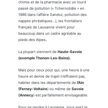
chimie et de la pharmacie avec un lourd
passé de pollution (« Tchernobâle » en
1986 dans l’affaire Sandoz, pollution des
nappes phréatiques…), les frontaliers
français de Lausanne vivent pour
beaucoup dans un cadre agréable au
pieds des Alpes
.
La plupart viennent de
Haute-Savoie
(exemple Thonon-Les-Bains).
Mais pour ceux pour qui, une heure à une
heure et demie de trajet n’effraient pas,
habiter dans les départements de
l’Ain
(Ferney-Voltaire
) ou même de
Savoie
(Annecy
) est parfaitement envisageable.
Pour se rendre à Lausanne, vous avez le