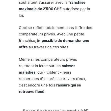
souhaitent s’assurer avec la
franchise
maximale de 2’500 CHF
autorisée par la
loi.
Ceci se reflète totalement dans l’offre des
comparateurs privés. Avec une petite
franchise,
impossible de demander une
offre
au travers de ces sites.
Même si les comparateurs privés
rejettent la faute sur les
caisses
maladies
, qui « ciblent » leurs
recherches d’assurés au travers d’eux,
c’est encore une fois
l’assuré qui se
retrouve floué
.
Pour ce profil, le site priminfo.ch compare
plus de 140