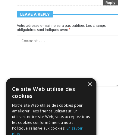
Reply
LEAVE A REPLY
Votre adresse e-mail ne sera pas publiée.
Les champs
obligatoires sont indiqués avec
*
×
Ce site Web utilise des
cookies
Notre site Web utilise des cookies pour
améliorer l'expérience utilisateur. En
utilisant notre site Web, vous acceptez tous
les cookies conformément à notre
Politique relative aux cookies.
En savoir
plus