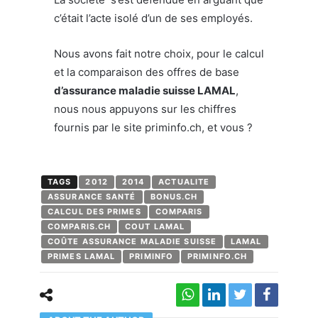
c’était l’acte isolé d’un de ses employés.
Nous avons fait notre choix, pour le calcul
et la comparaison des offres de base
d’assurance maladie suisse LAMAL
,
nous nous appuyons sur les chiffres
fournis par le site priminfo.ch, et vous ?
TAGS
2012
2014
ACTUALITE
ASSURANCE SANTÉ
BONUS.CH
CALCUL DES PRIMES
COMPARIS
COMPARIS.CH
COUT LAMAL
COÛTE ASSURANCE MALADIE SUISSE
LAMAL
PRIMES LAMAL
PRIMINFO
PRIMINFO.CH