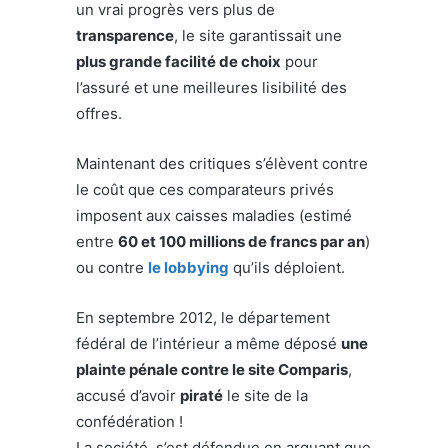
un vrai progrès vers plus de
transparence
, le site garantissait une
plus grande facilité de choix
pour
l’assuré et une meilleures lisibilité des
offres.
Maintenant des critiques s’élèvent contre
le coût que ces comparateurs privés
imposent aux caisses maladies (estimé
entre
60 et 100 millions de francs par an
)
ou contre
le lobbying
qu’ils déploient.
En septembre 2012, le département
fédéral de l’intérieur a même déposé
une
plainte pénale contre le site Comparis
,
accusé d’avoir
piraté
le site de la
confédération !
La société s’est défendue en arguant que