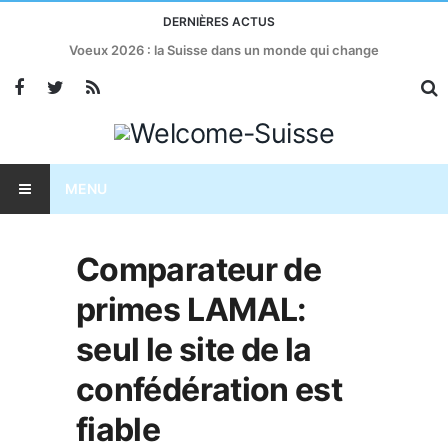
DERNIÈRES ACTUS
Taxes américaines : l’économie suisse menacée?
MENU
Comparateur de
primes LAMAL:
seul le site de la
confédération est
fiable