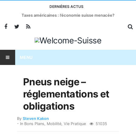
DERNIÈRES ACTUS
Taxes américaines : l’économie suisse menacée?
MENU
Pneus neige –
réglementations et
obligations
By
Steven Kakon
- In
Bons Plans
,
Mobilité
,
Vie Pratique
51035