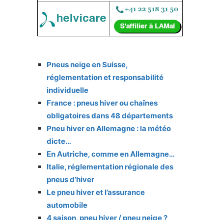
Pneus neige en Suisse,
réglementation et responsabilité
individuelle
France : pneus hiver ou chaînes
obligatoires dans 48 départements
Pneu hiver en Allemagne : la météo
dicte…
En Autriche, comme en Allemagne…
Italie, réglementation régionale des
pneus d’hiver
Le pneu hiver et l’assurance
automobile
4 saison, pneu hiver / pneu neige ?