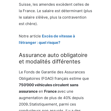
Suisse, les amendes excèdent celles de
la France. Le salaire est déterminant (plus
le salaire s’élève, plus la contravention
est chère).
Notre article
Excès de vitesse à
l’étranger : quel risque?
Assurance auto obligatoire
et modalités différentes
Le Fonds de Garantie des Assurances
Obligatoires (FGAO) français estime que
750’000 véhicules circulent
sans
assurance
en
France
avec une
augmentation de plus de 40% depuis
2009
.
Statistiquement, parmi ces
conducteurs non assurés, il y a des