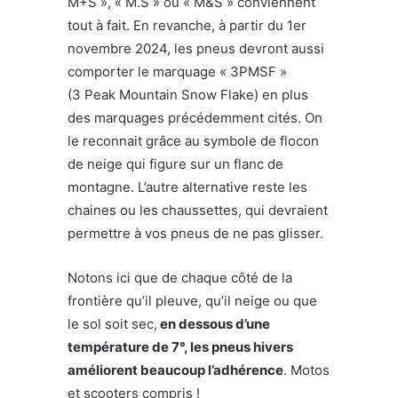
M+S », « M.S » ou « M&S » conviennent
tout à fait. En revanche, à partir du 1er
novembre 2024, les pneus devront aussi
comporter le marquage « 3PMSF »
(3 Peak Mountain Snow Flake) en plus
des marquages précédemment cités. On
le reconnait grâce au symbole de flocon
de neige qui figure sur un flanc de
montagne. L’autre alternative reste les
chaines ou les chaussettes, qui devraient
permettre à vos pneus de ne pas glisser.
Notons ici que de chaque côté de la
frontière qu’il pleuve, qu’il neige ou que
le sol soit sec,
en dessous d’une
température de 7°, les pneus hivers
améliorent beaucoup l’adhérence
. Motos
et scooters compris !