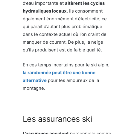
d’eau importante et
altèrent les cycles
hydrauliques locaux
. Ils consomment
également énormément d’électricité, ce
qui parait d’autant plus problématique
dans le contexte actuel où l’on craint de
manquer de courant. De plus, la neige
qu’ils produisent est de faible qualité.
En ces temps incertains pour le ski alpin,
la randonnée peut être une bonne
alternative
pour les amoureux de la
montagne.
Les assurances ski
L’assurance accident
personnelle couvre