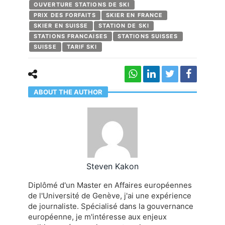
OUVERTURE STATIONS DE SKI
PRIX DES FORFAITS
SKIER EN FRANCE
SKIER EN SUISSE
STATION DE SKI
STATIONS FRANCAISES
STATIONS SUISSES
SUISSE
TARIF SKI
ABOUT THE AUTHOR
Steven Kakon
Diplômé d'un Master en Affaires européennes
de l'Université de Genève, j'ai une expérience
de journaliste. Spécialisé dans la gouvernance
européenne, je m'intéresse aux enjeux