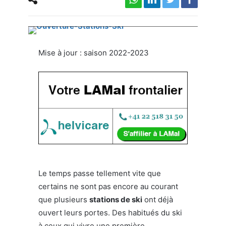
Les premiers flocons sont là, il est temps de
réserver nos forfaits !
Mise à jour : saison 2022-2023
Le temps passe tellement vite que
certains ne sont pas encore au courant
que plusieurs
stations de ski
ont déjà
ouvert leurs portes. Des habitués du ski
à ceux qui vivre une première