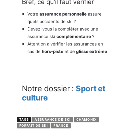
Bref, ce qu’il faut vérifier
Votre
assurance personnelle
assure
quels accidents de ski ?
Devez-vous la compléter avec une
assurance ski
complémentaire
?
Attention à vérifier les assurances en
cas de
hors-piste
et de
glisse extrême
!
Notre dossier :
Sport et
culture
TAGS
ASSURANCE DE SKI
CHAMONIX
FORFAIT DE SKI
FRANCE