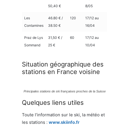
50,40 €
8/05
Les
46.80 € /
120
17/12 au
Contamines
38.50 €
16/04
Praz de Lys
31,50 € /
60
17/12 au
Sommand
25 €
10/04
Situation géographique des
stations en France voisine
Principales stations de ski françaises proches de la Suisse
Quelques liens utiles
Toute l’information sur le ski, la météo et
les stations :
www.skiinfo.fr