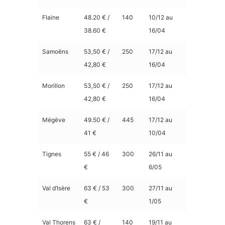
Flaine
48.20 € /
140
10/12 au
38.60 €
16/04
Samoëns
53,50 € /
250
17/12 au
42,80 €
16/04
Morillon
53,50 € /
250
17/12 au
42,80 €
16/04
Mégève
49.50 € /
445
17/12 au
41 €
10/04
Tignes
55 € / 46
300
26/11 au
€
6/05
Val d’Isère
63 € / 53
300
27/11 au
€
1/05
Val Thorens
63 € /
140
19/11 au