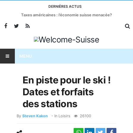
DERNIÈRES ACTUS
Taxes américaines : l’économie suisse menacée?
MENU
En piste pour le ski !
Dates et forfaits
des stations
By
Steven Kakon
- In
Loisirs
26100