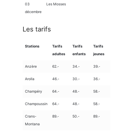
03
Les Mosses
décembre
Les tarifs
Stations
Tarifs
Tarifs
Tarifs
adultes
enfants
jeunes
Anzère
62.-
34.-
39.-
Arolla
46.-
30.-
36.-
Champéry
64.-
48.-
58.-
Champoussin
64.-
48.-
58.-
Crans-
89.-
50.-
89.-
Montana