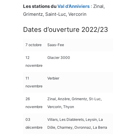
Les stations du
Val d’Anniviers
: Zinal,
Grimentz, Saint-Luc, Vercorin
Dates d’ouverture 2022/23
7 octobre
Saas-Fee
12
Glacier 3000
novembre
11
Verbier
novembre
26
Zinal, Anzère, Grimentz, St-Luc,
novembre
Vercorin, Thyon
03
Villars, Les Diablerets, Leysin, La
décembre
Dôle, Charmey, Ovronnaz, La Berra