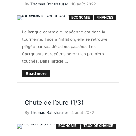
By
Thomas Boltshauser
10 août 2022
ECONOMIE
FINANCES
La Banque centrale européenne est dans la
tourmente. Face à l’inflation, elle se retrouve
piégée par ses décisions passées. Les
épargnants européens seront les premiers
touchés. Dans l’article ...
Read more
Chute de l’euro (1/3)
By
Thomas Boltshauser
4 août 2022
ECONOMIE
TAUX DE CHANGE