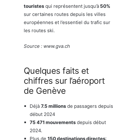
touristes
qui représentent jusqu’à
50%
sur certaines routes depuis les villes
européennes et l’essentiel du trafic sur
les routes ski.
Source : www.gva.ch
Quelques faits et
chiffres sur l’aéroport
de Genève
Déjà
7.5 millions
de passagers depuis
début 2024
75 471 mouvements
depuis début
2024.
Plus de
150 destinations directes
: