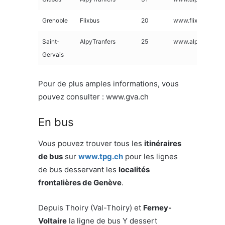
Grenoble
Flixbus
20
www.flixbus.fr
Saint-
AlpyTranfers
25
www.alpytransfer
Gervais
Pour de plus amples informations, vous
pouvez consulter : www.gva.ch
En bus
Vous pouvez trouver tous les
itinéraires
de bus
sur
www.tpg.ch
pour les lignes
de bus desservant les
localités
frontalières de Genève
.
Depuis Thoiry (Val-Thoiry) et
Ferney-
Voltaire
la ligne de bus Y dessert