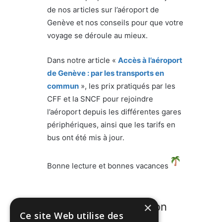
de nos articles sur l’aéroport de
Genève et nos conseils pour que votre
voyage se déroule au mieux.
Dans notre article «
Accès à l’aéroport
de Genève : par les transports en
commun
», les prix pratiqués par les
CFF et la SNCF pour rejoindre
l’aéroport depuis les différentes gares
périphériques, ainsi que les tarifs en
bus ont été mis à jour.
Bonne lecture et bonnes vacances
×
Participez à la discussion
Ce site Web utilise des
sur
forum.welcome-