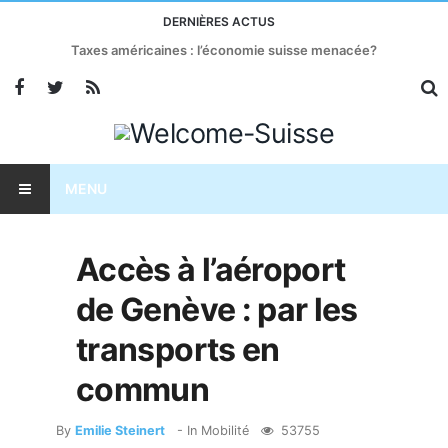
DERNIÈRES ACTUS
Taxes américaines : l’économie suisse menacée?
MENU
Accès à l’aéroport
de Genève : par les
transports en
commun
By
Emilie Steinert
- In
Mobilité
53755