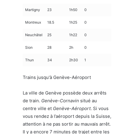
Martigny
23
1h50
0
Montreux
18.5
1h25
0
Neuchâtel
25
1h22
0
Sion
28
2h
0
Thun
34
2h30
1
Trains jusqu'à Genève-Aéroport
La ville de Genève possède deux arrêts
de train.
Genève-Cornavin
situé au
centre ville et
Genève-Aéroport
. Si vous
vous rendez à l’aéroport depuis la Suisse,
attention à ne pas sortir au mauvais arrêt.
Il y a encore 7 minutes de trajet entre les