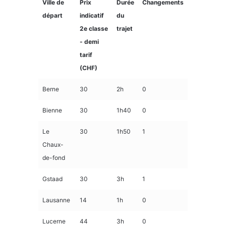
Ville de
Prix
Durée
Changements
départ
indicatif
du
2e classe
trajet
- demi
tarif
(CHF)
Berne
30
2h
0
Bienne
30
1h40
0
Le
30
1h50
1
Chaux-
de-fond
Gstaad
30
3h
1
Lausanne
14
1h
0
Lucerne
44
3h
0