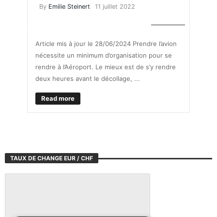
By
Emilie Steinert
11 juillet 2022
MOBILITÉ
Article mis à jour le 28/06/2024 Prendre l’avion
nécessite un minimum d’organisation pour se
rendre à l’Aéroport. Le mieux est de s’y rendre
deux heures avant le décollage, ...
Read more
TAUX DE CHANGE EUR / CHF