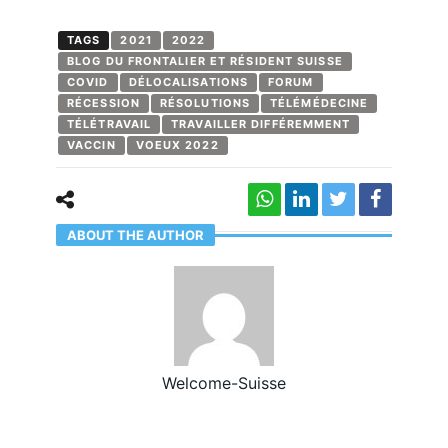
TAGS
2021
2022
BLOG DU FRONTALIER ET RÉSIDENT SUISSE
COVID
DÉLOCALISATIONS
FORUM
RÉCESSION
RÉSOLUTIONS
TÉLÉMÉDECINE
TÉLÉTRAVAIL
TRAVAILLER DIFFÉREMMENT
VACCIN
VOEUX 2022
ABOUT THE AUTHOR
Welcome-Suisse