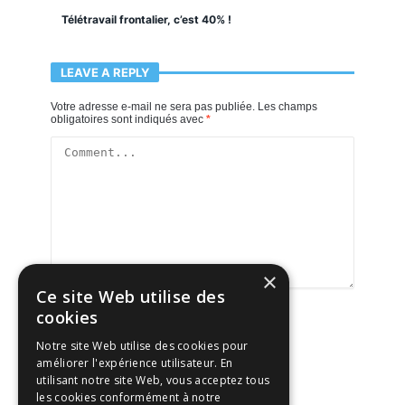
Télétravail frontalier, c’est 40% !
LEAVE A REPLY
Votre adresse e-mail ne sera pas publiée.
Les champs
obligatoires sont indiqués avec
*
×
Ce site Web utilise des
cookies
Notre site Web utilise des cookies pour
améliorer l'expérience utilisateur. En
utilisant notre site Web, vous acceptez tous
les cookies conformément à notre