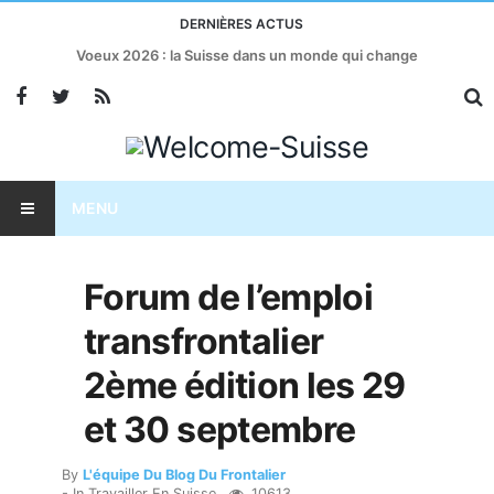
DERNIÈRES ACTUS
Voeux 2026 : la Suisse dans un monde qui change
MENU
Forum de l’emploi
transfrontalier
2ème édition les 29
et 30 septembre
By
L'équipe Du Blog Du Frontalier
- In
Travailler En Suisse
10613