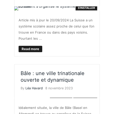
S'INSTALLER
Article mis à jour le 20/09/2024 La Suisse a un
système scolaire assez proche de celui que l’on
trouve en France ou dans des pays voisins.
Pourtant les ...
Read more
Bâle : une ville trinationale
ouverte et dynamique
By
Léa Havard
8 novembre 2023
BONS PLANS
VIE PRATIQUE
Idéalement située, la ville de Bâle (Basel en
Allemand) se trouve au carrefour de la Suisse,