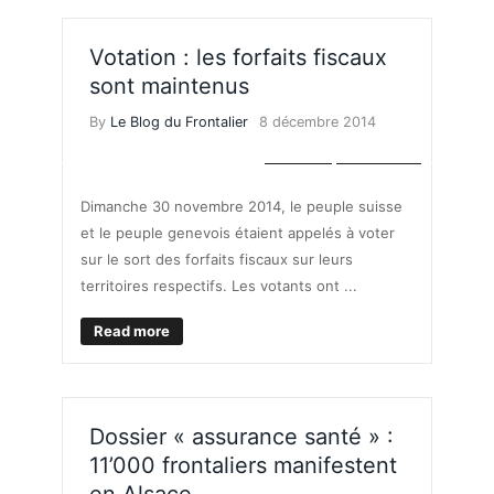
Votation : les forfaits fiscaux
sont maintenus
By
Le Blog du Frontalier
8 décembre 2014
IMPÔTS
POLITIQUE
Dimanche 30 novembre 2014, le peuple suisse
et le peuple genevois étaient appelés à voter
sur le sort des forfaits fiscaux sur leurs
territoires respectifs. Les votants ont ...
Read more
Dossier « assurance santé » :
11’000 frontaliers manifestent
en Alsace