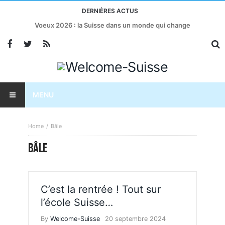
DERNIÈRES ACTUS
Voeux 2026 : la Suisse dans un monde qui change
MENU
Home
Bâle
BÂLE
C’est la rentrée ! Tout sur
l’école Suisse…
By
Welcome-Suisse
20 septembre 2024