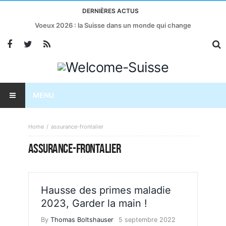
DERNIÈRES ACTUS
Voeux 2026 : la Suisse dans un monde qui change
MENU
Home
assurance-frontalier
ASSURANCE-FRONTALIER
Hausse des primes maladie
2023, Garder la main !
By
Thomas Boltshauser
5 septembre 2022