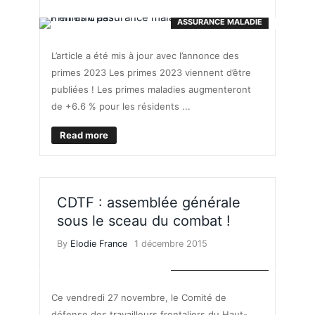
ASSURANCE MALADIE
L’article a été mis à jour avec l’annonce des
primes 2023 Les primes 2023 viennent d’être
publiées ! Les primes maladies augmenteront
de +6.6 % pour les résidents ...
Read more
CDTF : assemblée générale
sous le sceau du combat !
By
Elodie France
1 décembre 2015
ASSURANCE MALADIE
Ce vendredi 27 novembre, le Comité de
défense des travailleurs frontaliers du Haut-