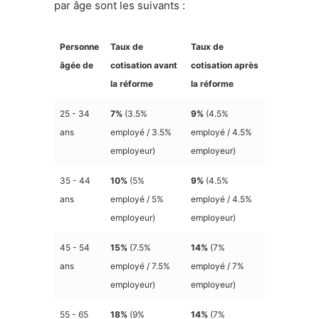
par âge sont les suivants :
Personne
Taux de
Taux de
âgée de
cotisation avant
cotisation après
la réforme
la réforme
25 - 34
7%
(3.5%
9%
(4.5%
ans
employé / 3.5%
employé / 4.5%
employeur)
employeur)
35 - 44
10%
(5%
9%
(4.5%
ans
employé / 5%
employé / 4.5%
employeur)
employeur)
45 - 54
15%
(7.5%
14%
(7%
ans
employé / 7.5%
employé / 7%
employeur)
employeur)
55 - 65
18%
(9%
14%
(7%