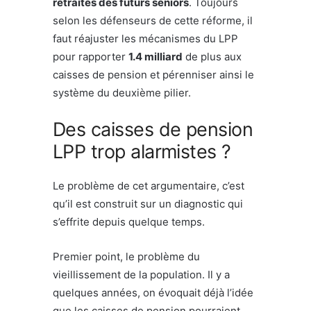
retraites des futurs seniors
. Toujours
selon les défenseurs de cette réforme, il
faut réajuster les mécanismes du LPP
pour rapporter
1.4 milliard
de plus aux
caisses de pension et pérenniser ainsi le
système du deuxième pilier.
Des caisses de pension
LPP trop alarmistes ?
Le problème de cet argumentaire, c’est
qu’il est construit sur un diagnostic qui
s’effrite depuis quelque temps.
Premier point, le problème du
vieillissement de la population. Il y a
quelques années, on évoquait déjà l’idée
que les caisses de pension pourraient