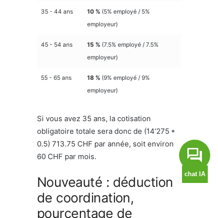
35 - 44 ans
10 %
(5% employé / 5%
employeur)
45 - 54 ans
15 %
(7.5% employé / 7.5%
employeur)
55 - 65 ans
18 %
(9% employé / 9%
employeur)
Si vous avez 35 ans, la cotisation
obligatoire totale sera donc de (14’275 *
0.5) 713.75 CHF par année, soit environ
60 CHF par mois.
Nouveauté : déduction
de coordination,
pourcentage de