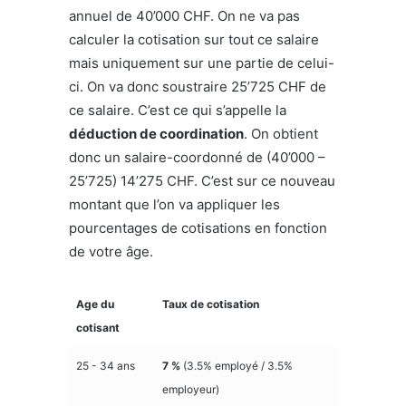
annuel de 40’000 CHF. On ne va pas
calculer la cotisation sur tout ce salaire
mais uniquement sur une partie de celui-
ci. On va donc soustraire 25’725 CHF de
ce salaire. C’est ce qui s’appelle la
déduction de coordination
. On obtient
donc un salaire-coordonné de (40’000 –
25’725) 14’275 CHF. C’est sur ce nouveau
montant que l’on va appliquer les
pourcentages de cotisations en fonction
de votre âge.
Age du
Taux de cotisation
cotisant
25 - 34 ans
7 %
(3.5% employé / 3.5%
employeur)