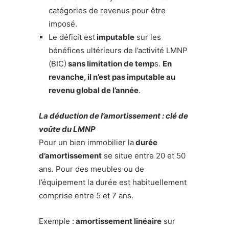
catégories de revenus pour être
imposé.
Le déficit est
imputable
sur les
bénéfices ultérieurs de l’activité LMNP
(BIC)
sans limitation de temp
s.
En
revanche, il n’est pas imputable au
revenu global de l’année
.
La déduction de l’amortissement : clé de
voûte du LMNP
Pour un bien immobilier la
durée
d’amortissement
se situe entre 20 et 50
ans. Pour des meubles ou de
l’équipement la durée est habituellement
comprise entre 5 et 7 ans.
Exemple :
amortissement linéaire
sur