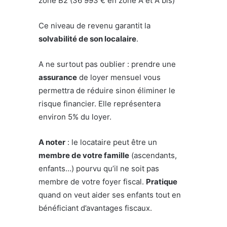
zone B2 (36 993 € en zone A et A bis)
Ce niveau de revenu garantit la
solvabilité de son localaire
.
A ne surtout pas oublier : prendre une
assurance
de loyer mensuel vous
permettra de réduire sinon éliminer le
risque financier. Elle représentera
environ 5% du loyer.
A noter
: le locataire peut être un
membre de votre famille
(ascendants,
enfants…) pourvu qu’il ne soit pas
membre de votre foyer fiscal.
Pratique
quand on veut aider ses enfants tout en
bénéficiant d’avantages fiscaux.