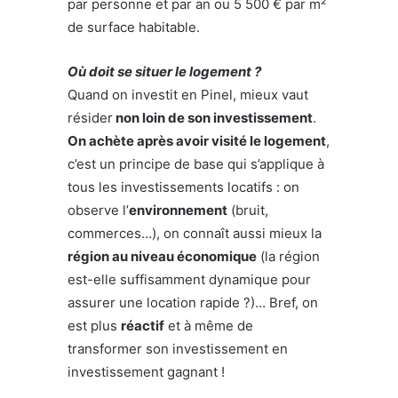
par personne et par an ou 5 500 € par m²
de surface habitable.
Où doit se situer le logement ?
Quand on investit en Pinel, mieux vaut
résider
non loin de son investissement
.
On achète après avoir visité le logement
,
c’est un principe de base qui s’applique à
tous les investissements locatifs : on
observe l’
environnement
(bruit,
commerces…), on connaît aussi mieux la
région au niveau économique
(la région
est-elle suffisamment dynamique pour
assurer une location rapide ?)… Bref, on
est plus
réactif
et à même de
transformer son investissement en
investissement gagnant !