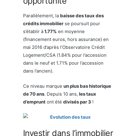
opportunité
Parallèlement, la
baisse des taux des
crédits immobilier
se poursuit pour
s’établir à
1.77%
en moyenne
(financement euros, hors assurance) en
mai 2016 d’après l’Observatoire Crédit
Logement/CSA (1.84% pour l’accession
dans le neuf et 1.71% pour l’accession
dans l’ancien).
Ce niveau marque
un plus bas historique
de 70 ans
. Depuis 10 ans,
les taux
d’emprunt
ont été
divisés par 3
!
Investir dans l’immobilier