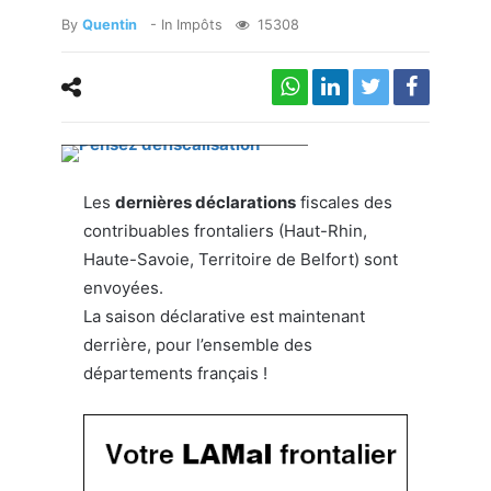
By
Quentin
- In
Impôts
15308
Choisissez la stratégie gagnante
Les
dernières déclarations
fiscales des
contribuables frontaliers (Haut-Rhin,
Haute-Savoie, Territoire de Belfort) sont
envoyées.
La saison déclarative est maintenant
derrière, pour l’ensemble des
départements français !