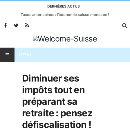
DERNIÈRES ACTUS
Taxes américaines : l’économie suisse menacée?
MENU
Diminuer ses
impôts tout en
préparant sa
retraite : pensez
défiscalisation !