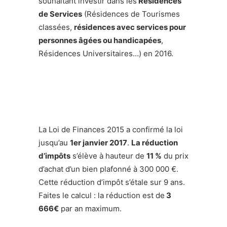
souhaitant investir dans les
Résidences
de Services
(Résidences de Tourismes
classées,
résidences avec services pour
personnes âgées ou handicapées
,
Résidences Universitaires…) en 2016.
La Loi de Finances 2015 a confirmé la loi
jusqu’au
1er janvier 2017
.
La réduction
d’impôts
s’élève à hauteur de
11 %
du prix
d’achat d’un bien plafonné à 300 000 €.
Cette réduction d’impôt s’étale sur 9 ans.
Faites le calcul : la réduction est de
3
666€
par an maximum.