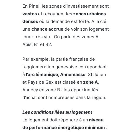
En Pinel, les zones d’investissement sont
vastes
et recoupent les
zones urbaines
denses
où la demande est forte. A la clé,
une
chance accrue
de voir son logement
louer très vite. On parle des zones A,
Abis, B1 et B2.
Par exemple, la partie française de
l’agglomération genevoise correpondant
à
l’arc lémanique, Annemasse
, St Julien
et Pays de Gex est classé en
zone A
,
Annecy en zone B : les opportunités
d’achat sont nombreuses dans la région.
Les conditions liées au logement
Le logement doit répondre à un
niveau
de performance énergétique minimum
: