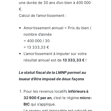
une durée de 30 ans d’un bien à 400 000
€.
Calcul de l’amortissement :
Amortissement annuel = Prix du bien /
nombre d’année
= 400 000 / 30
= 13 333,33 €
L’amortissement à imputer sur votre
résultat annuel est de
13 333,33 €
!
Le statut fiscal de la LMNP permet au
loueur d’être imposé de deux façons
Pour les revenus locatifs
inférieurs à
32 900 € par an
, c’est le régime
micro-
BIC
qui s’applique.
Le revenu net imposable est calculé en