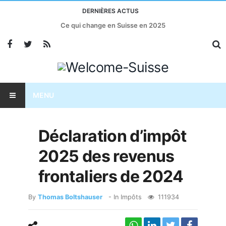
DERNIÈRES ACTUS
Ce qui change en Suisse en 2025
MENU
Déclaration d’impôt
2025 des revenus
frontaliers de 2024
By
Thomas Boltshauser
- In
Impôts
111934