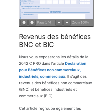
Page
1
/
4
Zoom
100%
Revenus des bénéfices
BNC et BIC
Nous vous exposerons les détails de la
2042 C PRO dans l’article
Déclaration
pour Bénéfices non commerciaux,
industriels, commerciaux
. Il s’agit des
revenus des bénéfices non commerciaux
(BNC) et bénéfices industriels et
commerciaux (BIC).
Cet article regroupe également les