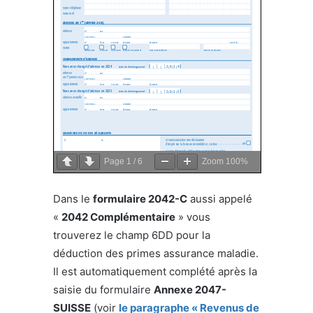
Page
1
/
6
Zoom
100%
Dans le
formulaire 2042-C
aussi appelé
«
2042 Complémentaire
» vous
trouverez le champ 6DD pour la
déduction des primes assurance maladie.
Il est automatiquement complété après la
saisie du formulaire
Annexe 2047-
SUISSE
(voir
le paragraphe « Revenus de