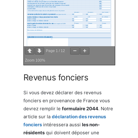
Page
1
/
12
Zoom
100%
Revenus fonciers
Si vous devez déclarer des revenus
fonciers en provenance de France vous
devrez remplir le
formulaire 2044
. Notre
article sur la
déclaration des revenus
fonciers
intéressera aussi
les non-
résidents
qui doivent déposer une