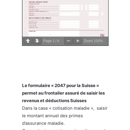
Page
1
/
4
Zoom
100%
Le formulaire « 2047 pour la Suisse »
permet au frontalier assuré de saisir les
revenus et déductions Suisses
Dans la case « cotisation maladie », saisir
le montant annuel des primes
d’assurance maladie.