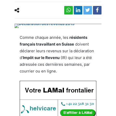
Déclaration des revenus 2015 : prenez les devants
!
Comme chaque année, les
résidents
français travaillant en Suisse
doivent
déclarer leurs revenus sur la déclaration
d’
Impôt sur le Revenu
(IR) qui leur a été
adressée ces dernières semaines, par
courrier ou en ligne.