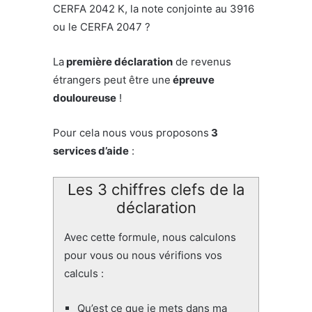
CERFA 2042 K, la note conjointe au 3916
ou le CERFA 2047 ?
La
première déclaration
de revenus
étrangers peut être une
épreuve
douloureuse
!
Pour cela nous vous proposons
3
services d’aide
:
Les 3 chiffres clefs de la
déclaration
Avec cette formule, nous calculons
pour vous ou nous vérifions vos
calculs :
Qu’est ce que je mets dans ma