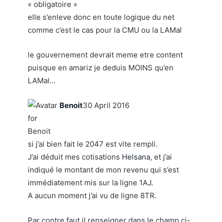
« obligatoire »
elle s’enleve donc en toute logique du net
comme c’est le cas pour la CMU ou la LAMal
le gouvernement devrait meme etre content
puisque en amariz je deduis MOINS qu’en
LAMal…
Benoit
30 April 2016
si j’ai bien fait le 2047 est vite rempli.
J’ai déduit mes cotisations
Helsana
, et j’ai
indiqué le montant de mon revenu qui s’est
immédiatement mis sur la ligne 1AJ.
A aucun moment j’ai vu de ligne 8TR.
Par contre faut il renseigner dans le champ ci-