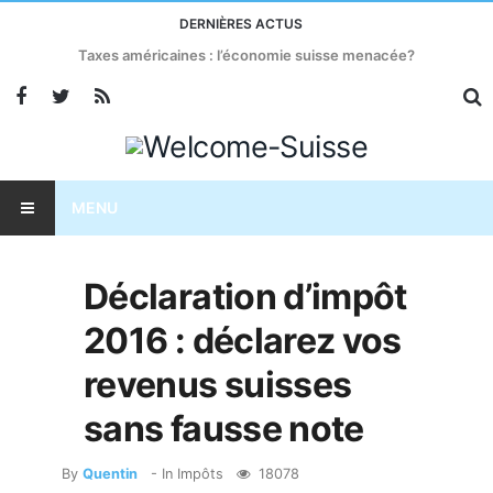
DERNIÈRES ACTUS
Taxes américaines : l’économie suisse menacée?
MENU
Déclaration d’impôt
2016 : déclarez vos
revenus suisses
sans fausse note
By
Quentin
- In
Impôts
18078