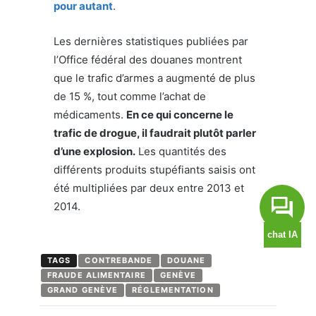
pour autant
.
Les dernières statistiques publiées par
l’Office fédéral des douanes montrent
que le trafic d’armes a augmenté de plus
de 15 %, tout comme l’achat de
médicaments.
En ce qui concerne le
trafic de drogue, il faudrait plutôt parler
d’une explosion.
Les quantités des
différents produits stupéfiants saisis ont
été multipliées par deux entre 2013 et
2014.
TAGS
CONTREBANDE
DOUANE
FRAUDE ALIMENTAIRE
GENÈVE
GRAND GENÈVE
RÉGLEMENTATION