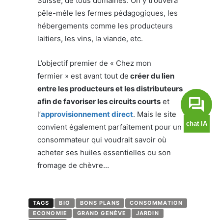
Suisse, de tous domaines. On y trouvera
pêle-mêle les fermes pédagogiques, les
hébergements comme les producteurs
laitiers, les vins, la viande, etc.
L’objectif premier de « Chez mon
fermier » est avant tout de
créer du lien
entre les producteurs et les distributeurs
afin de favoriser les circuits courts
et
l’
approvisionnement direct
. Mais le site
convient également parfaitement pour un
consommateur qui voudrait savoir où
acheter ses huiles essentielles ou son
fromage de chèvre…
TAGS
BIO
BONS PLANS
CONSOMMATION
ECONOMIE
GRAND GENÈVE
JARDIN