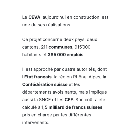
Le
CEVA
, aujourd’hui en construction, est
une de ses réalisations.
Ce projet concerne deux pays, deux
cantons,
211 communes
, 915’000
habitants et
385’000 emplois
.
Il est approché par quatre autorités, dont
l’Etat français
, la région Rhône-Alpes,
la
Confédération suisse
et les
départements avoisinants, mais implique
aussi la SNCF et les
CFF
. Son coût a été
calculé à
1,5 milliard de francs suisses
,
pris en charge par les différentes
intervenants.