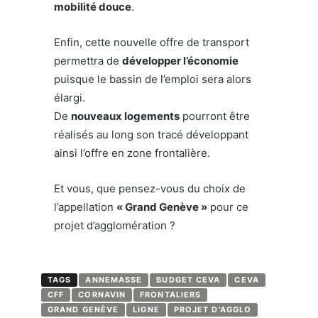
mobilité douce
.
Enfin, cette nouvelle offre de transport
permettra de
développer l’économie
puisque le bassin de l’emploi sera alors
élargi.
De
nouveaux logements
pourront être
réalisés au long son tracé développant
ainsi l’offre en zone frontalière.
Et vous, que pensez-vous du choix de
l’appellation
« Grand Genève »
pour ce
projet d’agglomération ?
TAGS
ANNEMASSE
BUDGET CEVA
CEVA
CFF
CORNAVIN
FRONTALIERS
GRAND GENÈVE
LIGNE
PROJET D'AGGLO