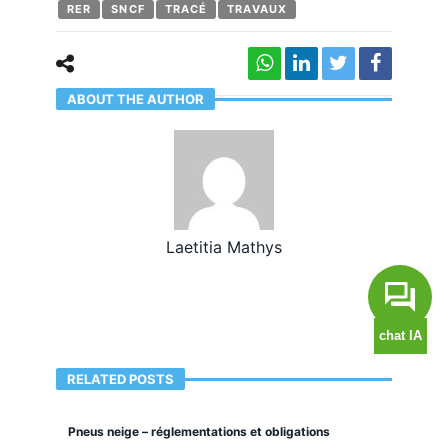
RER
SNCF
TRACÉ
TRAVAUX
ABOUT THE AUTHOR
Laetitia Mathys
RELATED POSTS
Pneus neige – réglementations et obligations