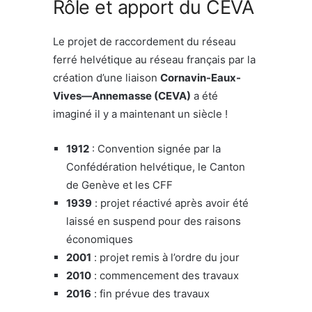
Rôle et apport du CEVA
Le projet de raccordement du réseau
ferré helvétique au réseau français par la
création d’une liaison
Cornavin-Eaux-
Vives—Annemasse (CEVA)
a été
imaginé il y a maintenant un siècle !
1912
: Convention signée par la
Confédération helvétique, le Canton
de Genève et les CFF
1939
: projet réactivé après avoir été
laissé en suspend pour des raisons
économiques
2001
: projet remis à l’ordre du jour
2010
: commencement des travaux
2016
: fin prévue des travaux