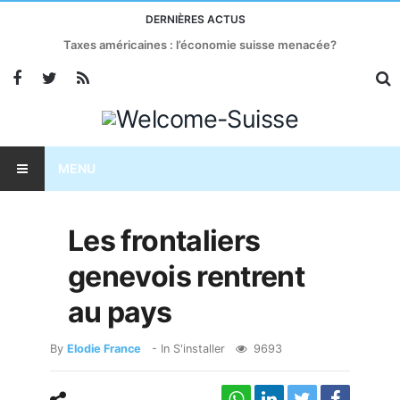
DERNIÈRES ACTUS
Taxes américaines : l’économie suisse menacée?
MENU
Les frontaliers
genevois rentrent
au pays
By
Elodie France
- In
S'installer
9693