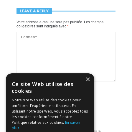
LEAVE A REPLY
Votre adresse e-mail ne sera pas publiée.
Les champs
obligatoires sont indiqués avec
*
×
Ce site Web utilise des
cookies
Notre site Web utilise des cookies pour
améliorer l'expérience utilisateur. En
utilisant notre site Web, vous acceptez tous
les cookies conformément à notre
Politique relative aux cookies.
En savoir
plus
Enregistrer mon nom, mon e-mail et mon site dans le