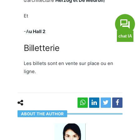
d’architecture
Herzog et De Meuron
)
Et
-A
u Hall 2
Billetterie
Les billets sont en vente sur place ou en
ligne.
ABOUT THE AUTHOR