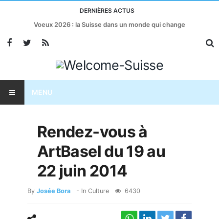
DERNIÈRES ACTUS
Voeux 2026 : la Suisse dans un monde qui change
MENU
Rendez-vous à
ArtBasel du 19 au
22 juin 2014
By
Josée Bora
- In
Culture
6430