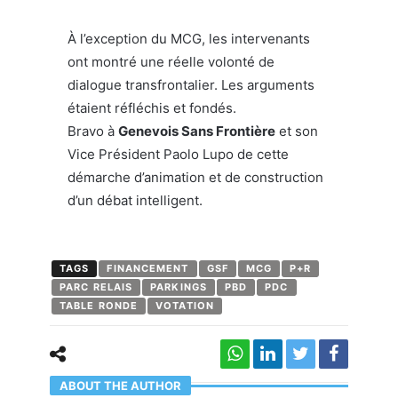
À l’exception du MCG, les intervenants
ont montré une réelle volonté de
dialogue transfrontalier. Les arguments
étaient réfléchis et fondés.
Bravo à
Genevois Sans Frontière
et son
Vice Président Paolo Lupo de cette
démarche d’animation et de construction
d’un débat intelligent.
TAGS
FINANCEMENT
GSF
MCG
P+R
PARC RELAIS
PARKINGS
PBD
PDC
TABLE RONDE
VOTATION
ABOUT THE AUTHOR