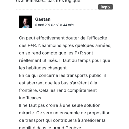
d’Annemasse… pas très logique.
Reply
Gaetan
8 mai 2014 at 8 h 44 min
On peut effectivement douter de l’efficacité
des P+R. Néanmoins après quelques années,
on se rend compte que les P+R sont
réellement utilisés. Il faut du temps pour que
les habitudes changent.
En ce qui concerne les transports public, il
est aberrant que les bus s’arrêtent à la
frontière. Cela les rend complètement
inefficaces.
Il ne faut pas croire à une seule solution
miracle. Ce sera un ensemble de proposition
de transport qui contribuera à améliorer la
mobilité dans le grand Genève.