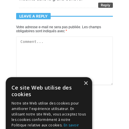
Reply
LEAVE A REPLY
Votre adresse e-mail ne sera pas publiée.
Les champs
obligatoires sont indiqués avec
*
×
Ce site Web utilise des
cookies
Notre site Web utilise des cookies pour
améliorer l'expérience utilisateur. En
utilisant notre site Web, vous acceptez tous
les cookies conformément à notre
Politique relative aux cookies.
En savoir