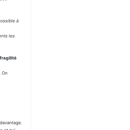
ossible à
ents les
fragilité
. On
 davantage.