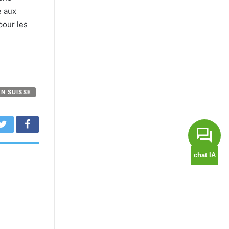
e aux
pour les
EN SUISSE