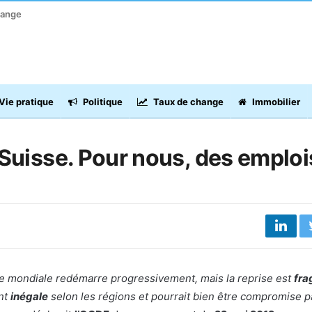
hange
Vie pratique
Politique
Taux de change
Immobilier
Suisse. Pour nous, des emploi
e mondiale redémarre progressivement, mais la reprise est
fra
nt
inégale
selon les régions et pourrait bien être compromise pa