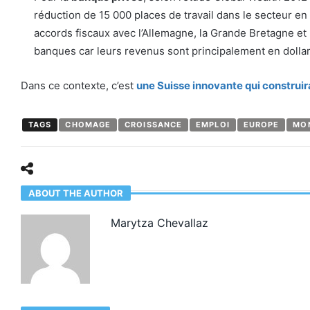
réduction de 15 000 places de travail dans le secteur en 
accords fiscaux avec l’Allemagne, la Grande Bretagne et 
banques car leurs revenus sont principalement en dollar
Dans ce contexte, c’est
une Suisse
innovante
qui construir
TAGS
CHOMAGE
CROISSANCE
EMPLOI
EUROPE
MO
ABOUT THE AUTHOR
Marytza Chevallaz