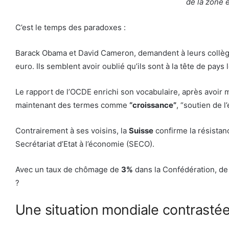
de la zone 
C’est le temps des paradoxes :
Barack Obama et David Cameron, demandent à leurs coll
euro. Ils semblent avoir oublié qu’ils sont à la tête de pays 
Le rapport de l’OCDE enrichi son vocabulaire, après avoir 
maintenant des termes comme
“croissance”
, “soutien de l
Contrairement à ses voisins, la
Suisse
confirme la résistan
Secrétariat d’Etat à l’économie (SECO).
Avec un taux de chômage de
3%
dans la Confédération, de
?
Une situation mondiale contrasté