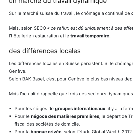
un marché du travail dynamique
Sur le marché suisse du travail, le chômage a continué de
Mais, selon SECO
« ce reflux est dû uniquement à des effe
l’hôtellerie-restauration et le
travail temporaire.
des différences locales
Les différences locales en Suisse persistent. Si le chômag
Genève.
Selon BAK Basel, c’est pour Genève le plus bas niveau depu
Mais l’actualité rappelle que trois des secteurs dynamiques
Pour les sièges de
groupes internationaux
, il y a la f
Pour le
négoce des matières premières
, le départ de T
fiscal des sociétés de domicile.
Pour la
banque privée
, selon l’étude Global Wealth 201