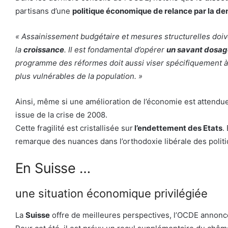
partisans d’une
politique économique de relance par la 
« Assainissement budgétaire et mesures structurelles doive
la
croissance
. Il est fondamental d’opérer
un savant dosage
programme des réformes doit aussi viser spécifiquement à s
plus vulnérables de la population. »
Ainsi, même si une amélioration de l’économie est attendu
issue de la crise de 2008.
Cette fragilité est cristallisée sur
l’endettement des Etats
.
remarque des nuances dans l’orthodoxie libérale des poli
En Suisse …
une situation économique privilégiée
La
Suisse
offre de meilleures perspectives, l’OCDE annon