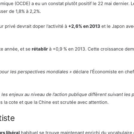
que (OCDE) a eu un constat plutôt positif le 22 mai dernier. 
ser de 1,8% à 2,2%.
 privé devrait doper l’activité à
+2,6% en 2013
et le Japon ave
tte année, et se
rétablir
à +0,9 % en 2013. Cette croissance de
 pour les perspectives mondiales »
déclare l’Économiste en chef
s les enjeux au niveau de l’action publique diffèrent suivant les 
s la cote et que la Chine est scrutée avec attention.
tiste
rs libéral
habituel se trouve maintenant enrichi du vocabulaire