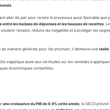
demande
.
nt aller de pair pour rendre le processus aussi favorable que p
 entre les baisses de dépenses et les hausses de recettes
. Le
outenir l’emploi, réduire les inégalités et à protéger les segm
e de manière générale pour l’an prochain, il demeure une
réelle 
 Elle s’applique aussi aux certitudes sur les remèdes à appliquer
tiques économiques conseillées.
ce
une croissance du PIB de 0,9% cette année
, le SECO prévoit