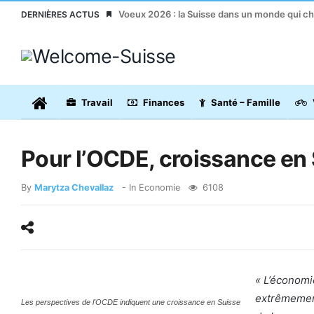
Voeux 2026 : la Suisse dans un monde qui c
DERNIÈRES ACTUS
Travail
Finances
Santé – Famille
Pour l’OCDE, croissance en 
By
Marytza Chevallaz
- In
Economie
6108
« L’économi
extrêmeme
Les perspectives de l'OCDE indiquent une croissance en Suisse