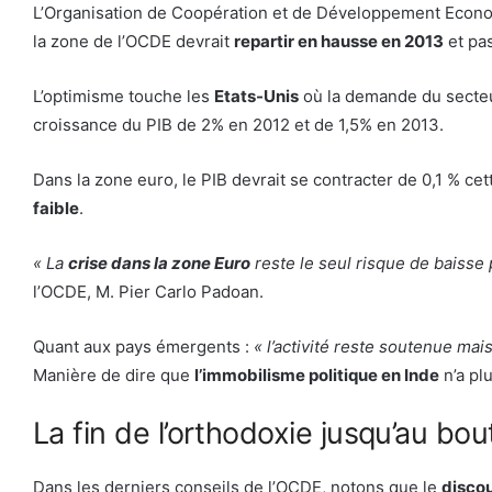
L’Organisation de Coopération et de Développement Economi
la zone de l’OCDE devrait
repartir en hausse en 2013
et pas
L’optimisme touche les
Etats-Unis
où la demande du secteur
croissance du PIB de 2% en 2012 et de 1,5% en 2013.
Dans la zone euro, le PIB devrait se contracter de 0,1 % ce
faible
.
« La
crise dans la zone Euro
reste le seul risque de baisse
l’OCDE, M. Pier Carlo Padoan.
Quant aux pays émergents :
« l’activité reste soutenue mai
Manière de dire que
l’immobilisme politique en Inde
n’a plu
La fin de l’orthodoxie jusqu’au bou
Dans les derniers conseils de l’OCDE, notons que le
discou