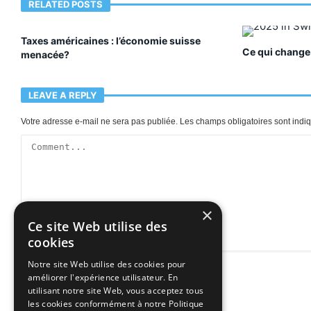
RELATED POSTS
Taxes américaines : l’économie suisse
Ce qui change
menacée?
LEAVE A REPLY
Votre adresse e-mail ne sera pas publiée.
Les champs obligatoires sont ind
×
Ce site Web utilise des
cookies
Notre site Web utilise des cookies pour
améliorer l'expérience utilisateur. En
utilisant notre site Web, vous acceptez tous
les cookies conformément à notre Politique