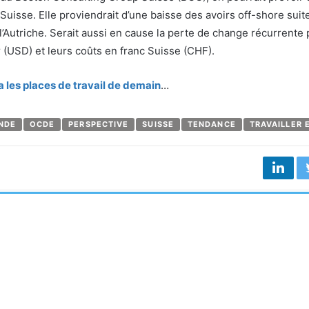
Suisse. Elle proviendrait d’une baisse des avoirs off-shore suit
l’Autriche. Serait aussi en cause la perte de change récurrente 
 (USD) et leurs coûts en franc Suisse (CHF).
a les places de travail de demain
…
NDE
OCDE
PERSPECTIVE
SUISSE
TENDANCE
TRAVAILLER 