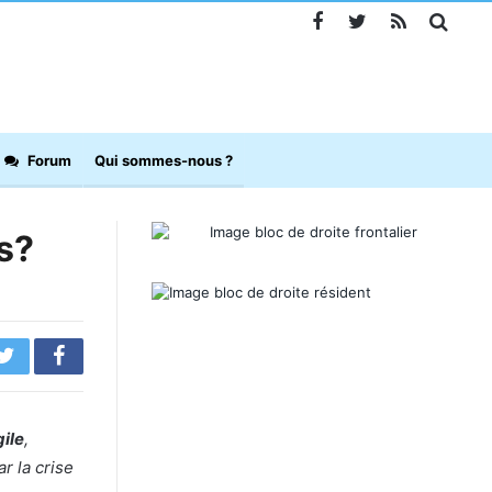
Forum
Qui sommes-nous ?
s?
gile
,
r la crise