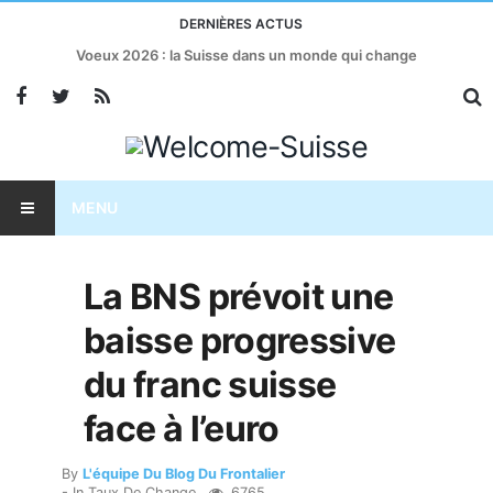
DERNIÈRES ACTUS
Voeux 2026 : la Suisse dans un monde qui change
MENU
La BNS prévoit une
baisse progressive
du franc suisse
face à l’euro
By
L'équipe Du Blog Du Frontalier
- In
Taux De Change
6765