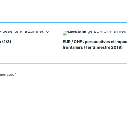
o (1/3)
EUR / CHF : perspectives et impac
frontaliers (1er trimestre 2019)
iqués avec
*