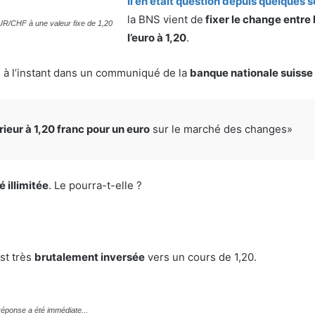
Il en était question depuis quelques
la BNS vient de
fixer le change entre 
EUR/CHF à une valeur fixe de 1,20
l’euro à 1,20
.
 à l’instant dans un communiqué de la
banque nationale suisse
rieur à 1,20 franc pour un euro
sur le marché des changes»
 illimitée
. Le pourra-t-elle ?
s
st très
brutalement inversée
vers un cours de 1,20.
réponse a été immédiate...