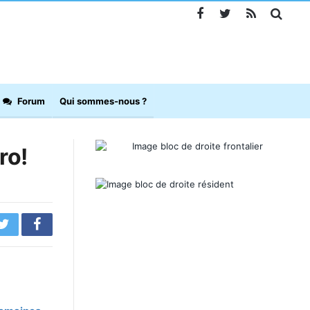
Forum
Qui sommes-nous ?
ro!