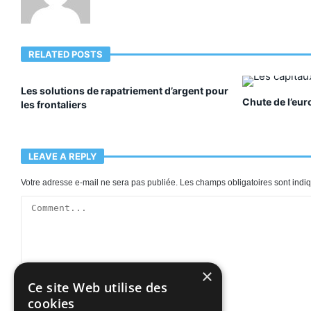
RELATED POSTS
Les solutions de rapatriement d’argent pour
Chute de l’eur
les frontaliers
LEAVE A REPLY
Votre adresse e-mail ne sera pas publiée.
Les champs obligatoires sont ind
×
Ce site Web utilise des
cookies