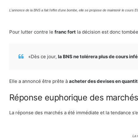
L'annonce de la BNS a fait l'effet d'une bombe, elle se propose de maintenir le cours 
Pour lutter contre le
franc fort
la décision est donc tombée
«Dès ce jour,
la BNS ne tolérera plus de cours infé
Elle a annoncé être prête à
acheter des devises en quantité
Réponse euphorique des marché
La réponse des marchés a été immédiate et la tendance s’e
La 