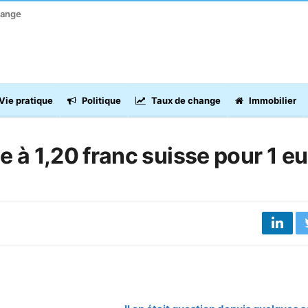
hange
Vie pratique
Politique
Taux de change
Immobilier
e à 1,20 franc suisse pour 1 eu