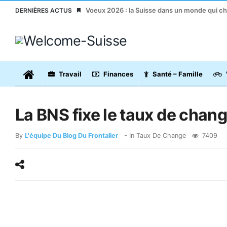
Voeux 2026 : la Suisse dans un monde qui c
DERNIÈRES ACTUS
Travail
Finances
Santé – Famille
La BNS fixe le taux de chang
By
L'équipe Du Blog Du Frontalier
- In
Taux De Change
7409