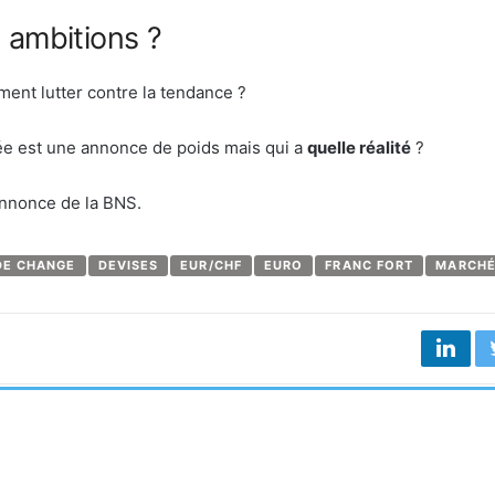
 ambitions ?
ment lutter contre la tendance ?
tée est une annonce de poids mais qui a
quelle réalité
?
annonce de la BNS.
DE CHANGE
DEVISES
EUR/CHF
EURO
FRANC FORT
MARCH