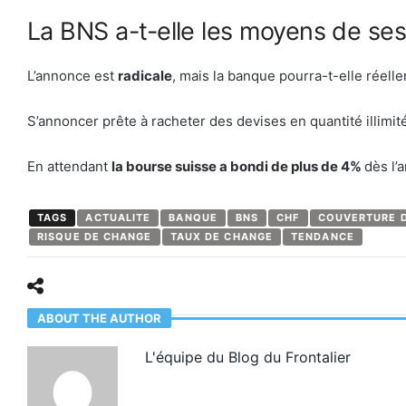
La BNS a-t-elle les moyens de ses
L’annonce est
radicale
, mais la banque pourra-t-elle réelle
S’annoncer prête à racheter des devises en quantité illimi
En attendant
la bourse suisse a bondi de plus de 4%
dès l’
TAGS
ACTUALITE
BANQUE
BNS
CHF
COUVERTURE 
RISQUE DE CHANGE
TAUX DE CHANGE
TENDANCE
ABOUT THE AUTHOR
L'équipe du Blog du Frontalier