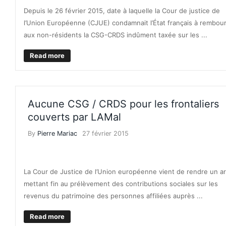
Depuis le 26 février 2015, date à laquelle la Cour de justice de
l’Union Européenne (CJUE) condamnait l’État français à rembou
aux non-résidents la CSG-CRDS indûment taxée sur les ...
Read more
Aucune CSG / CRDS pour les frontaliers
couverts par LAMal
By
Pierre Mariac
27 février 2015
IMP
La Cour de Justice de l’Union européenne vient de rendre un ar
mettant fin au prélèvement des contributions sociales sur les
revenus du patrimoine des personnes affiliées auprès ...
Read more