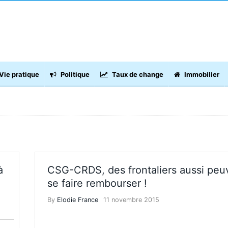
Vie pratique
Politique
Taux de change
Immobilier
à
CSG-CRDS, des frontaliers aussi peu
se faire rembourser !
By
Elodie France
11 novembre 2015
ÔTS