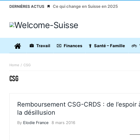
Ce qui change en Suisse en 2025
DERNIÈRES ACTUS
Travail
Finances
Santé – Famille
Home
CSG
CSG
Remboursement CSG-CRDS : de l’espoir 
la désillusion
By
Elodie France
8 mars 2016
IMP