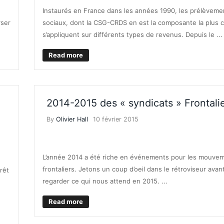
Instaurés en France dans les années 1990, les prélèveme
rser
sociaux, dont la CSG-CRDS en est la composante la plus 
s’appliquent sur différents types de revenus. Depuis le ...
Read more
2014-2015 des « syndicats » Frontali
By
Olivier Hall
10 février 2015
ASSURANC
ÔTS
L’année 2014 a été riche en événements pour les mouve
frontaliers. Jetons un coup d’oeil dans le rétroviseur avan
rêt
regarder ce qui nous attend en 2015. ...
Read more