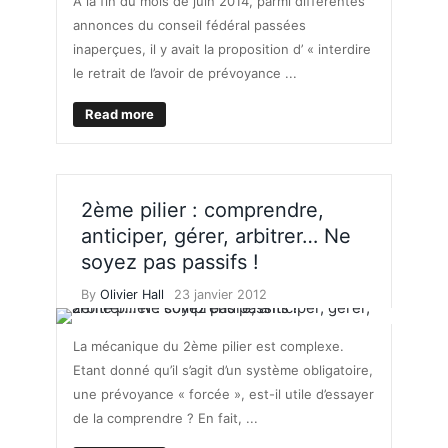
A la fin du mois de juin 2014, parmi différentes
annonces du conseil fédéral passées
inaperçues, il y avait la proposition d’ « interdire
le retrait de l’avoir de prévoyance ...
Read more
2ème pilier : comprendre,
anticiper, gérer, arbitrer… Ne
soyez pas passifs !
By
Olivier Hall
23 janvier 2012
La mécanique du 2ème pilier est complexe.
Etant donné qu’il s’agit d’un système obligatoire,
une prévoyance « forcée », est-il utile d’essayer
de la comprendre ? En fait, ...