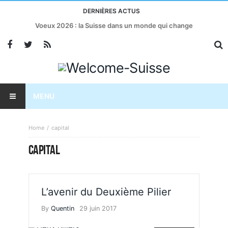
DERNIÈRES ACTUS
Voeux 2026 : la Suisse dans un monde qui change
MENU
Home
capital
CAPITAL
L’avenir du Deuxième Pilier
By
Quentin
29 juin 2017