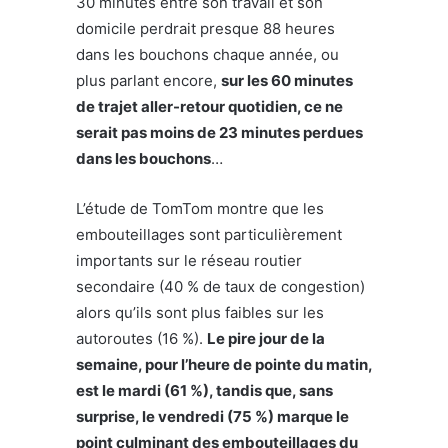
30 minutes entre son travail et son
domicile perdrait presque 88 heures
dans les bouchons chaque année, ou
plus parlant encore,
sur les 60 minutes
de trajet aller-retour quotidien, ce ne
serait pas moins de 23 minutes perdues
dans les bouchons
…
L’étude de TomTom montre que les
embouteillages sont particulièrement
importants sur le réseau routier
secondaire (40 % de taux de congestion)
alors qu’ils sont plus faibles sur les
autoroutes (16 %).
Le pire jour de la
semaine, pour l’heure de pointe du matin,
est le mardi (61 %), tandis que, sans
surprise, le vendredi (75 %) marque le
point culminant des embouteillages du