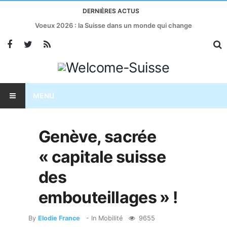
DERNIÈRES ACTUS
Voeux 2026 : la Suisse dans un monde qui change
MENU
Genève, sacrée
« capitale suisse
des
embouteillages » !
By
Elodie France
- In
Mobilité
9655