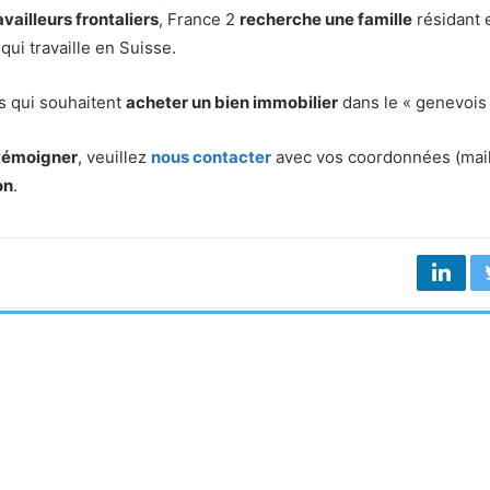
availleurs frontaliers
, France 2
recherche une famille
résidant 
 qui travaille en Suisse.
s qui souhaitent
acheter un bien immobilier
dans le « genevois 
témoigner
, veuillez
nous contacter
avec vos coordonnées (mail
on
.