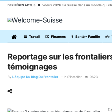
Voeux 2026 : la Suisse dans un monde qui c
DERNIÈRES ACTUS
Travail
Finances
Santé – Famille
Reportage sur les frontalier
témoignages
By
L'équipe Du Blog Du Frontalier
- In
S'installer
9623
Da