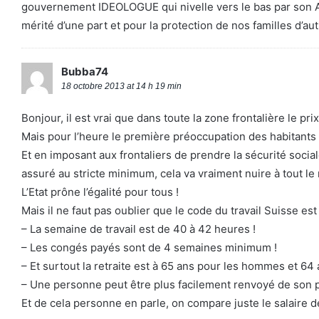
gouvernement IDEOLOGUE qui nivelle vers le bas par son Ap
mérité d’une part et pour la protection de nos familles d’autr
Bubba74
18 octobre 2013 at 14 h 19 min
Bonjour, il est vrai que dans toute la zone frontalière le pr
Mais pour l’heure le première préoccupation des habitants 
Et en imposant aux frontaliers de prendre la sécurité soci
assuré au stricte minimum, cela va vraiment nuire à tout 
L’Etat prône l’égalité pour tous !
Mais il ne faut pas oublier que le code du travail Suisse est 
– La semaine de travail est de 40 à 42 heures !
– Les congés payés sont de 4 semaines minimum !
– Et surtout la retraite est à 65 ans pour les hommes et 64
– Une personne peut être plus facilement renvoyé de son p
Et de cela personne en parle, on compare juste le salaire de