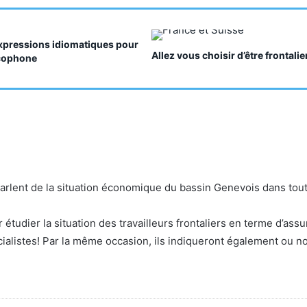
expressions idiomatiques pour
Allez vous choisir d’être frontalie
ncophone
s parlent de la situation économique du bassin Genevois dans tou
tudier la situation des travailleurs frontaliers en terme d’ass
pécialistes! Par la même occasion, ils indiqueront également ou n