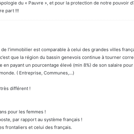
ologie du « Pauvre », et pour la protection de notre pouvoir d’
e part !!!
ix de l’immobilier est comparable à celui des grandes villes franç
c’est que la région du bassin genevois continue à tourner corr
ale en payant un pourcentage élevé (min 8%) de son salaire pour
le monde. ( Entreprise, Communes,…)
très différent !
 ans pour les femmes !
oste, par rapport au système français !
s frontaliers et celui des français.