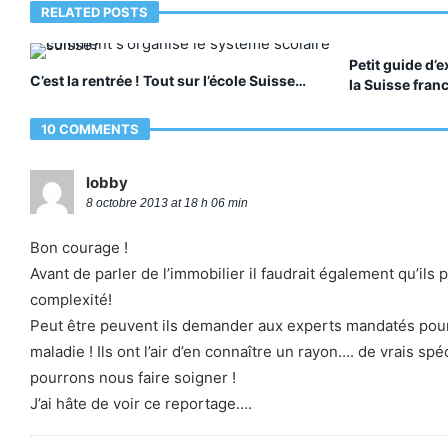
RELATED POSTS
Petit guide d’
C’est la rentrée ! Tout sur l’école Suisse…
la Suisse fra
10 COMMENTS
lobby
8 octobre 2013 at 18 h 06 min
Bon courage !
Avant de parler de l’immobilier il faudrait également qu’il
complexité!
Peut être peuvent ils demander aux experts mandatés pour é
maladie ! Ils ont l’air d’en connaître un rayon…. de vrais s
pourrons nous faire soigner !
J’ai hâte de voir ce reportage….