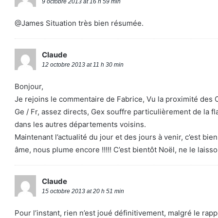
9 octobre 2013 at 16 h 59 min
@James Situation très bien résumée.
Claude
12 octobre 2013 at 11 h 30 min
Bonjour,
Je rejoins le commentaire de Fabrice, Vu la proximité des 
Ge / Fr, assez directs, Gex souffre particulièrement de la 
dans les autres départements voisins.
Maintenant l’actualité du jour et des jours à venir, c’est b
âme, nous plume encore !!!!! C’est bientôt Noël, ne le laisso
Claude
15 octobre 2013 at 20 h 51 min
Pour l’instant, rien n’est joué définitivement, malgré le 