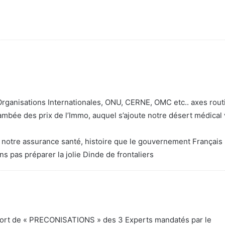
Organisations Internationales, ONU, CERNE, OMC etc.. axes rout
flambée des prix de l’Immo, auquel s’ajoute notre désert médical 
ien notre assurance santé, histoire que le gouvernement Français 
ns pas préparer la jolie Dinde de frontaliers
rapport de « PRECONISATIONS » des 3 Experts mandatés par le