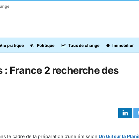
hange
Vie pratique
Politique
Taux de change
Immobilier
s : France 2 recherche des
ns le cadre de la préparation d’une émission
Un Œil sur la Plan