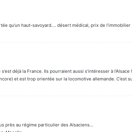
ée qu’un haut-savoyard…. désert médical, prix de l’immobilier
st déjà la France. Ils pourraient aussi s’intéresser à l’Alsace !
ncore) et est trop orientée sur la locomotive allemande. C’est 
plus près au régime particulier des Alsaciens…