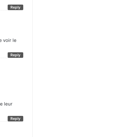
Reply
 voir le
Reply
e leur
Reply