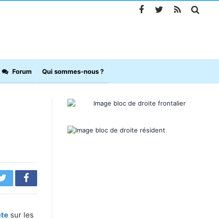
Forum
Qui sommes-nous ?
ète
sur les