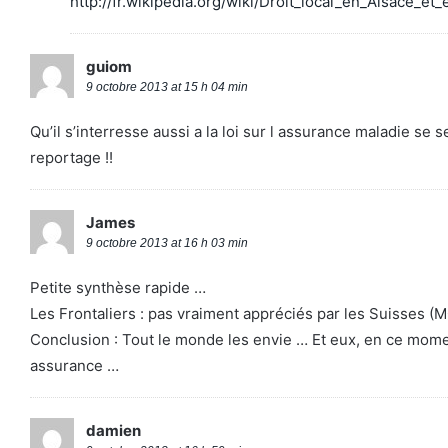
http://fr.wikipedia.org/wiki/Droit_local_en_Alsace_et
guiom
9 octobre 2013 at 15 h 04 min
Qu’il s’interresse aussi a la loi sur l assurance maladie se 
reportage !!
James
9 octobre 2013 at 16 h 03 min
Petite synthèse rapide …
Les Frontaliers : pas vraiment appréciés par les Suisses (
Conclusion : Tout le monde les envie … Et eux, en ce momen
assurance …
damien