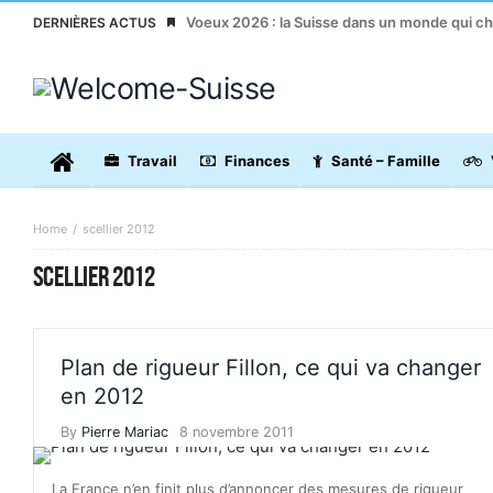
Voeux 2026 : la Suisse dans un monde qui c
DERNIÈRES ACTUS
Travail
Finances
Santé – Famille
Home
scellier 2012
SCELLIER 2012
Plan de rigueur Fillon, ce qui va changer
en 2012
By
Pierre Mariac
8 novembre 2011
La France n’en finit plus d’annoncer des mesures de rigueur