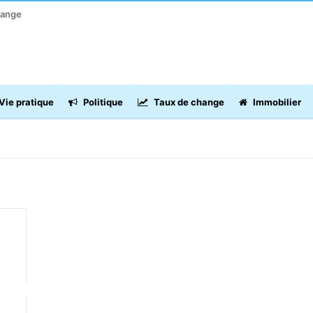
hange
Vie pratique
Politique
Taux de change
Immobilier