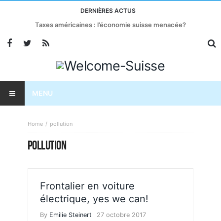
DERNIÈRES ACTUS
Taxes américaines : l’économie suisse menacée?
MENU
Home
pollution
POLLUTION
Frontalier en voiture
électrique, yes we can!
By
Emilie Steinert
27 octobre 2017