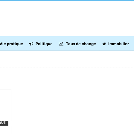
Vie pratique
Politique
Taux de change
Immobilier
QUE