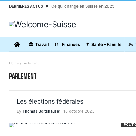
Ce qui change en Suisse en 2025
DERNIÈRES ACTUS
Travail
Finances
Santé – Famille
Home
parlement
PARLEMENT
Les élections fédérales
By
Thomas Boltshauser
16 octobre 2023
POLITI