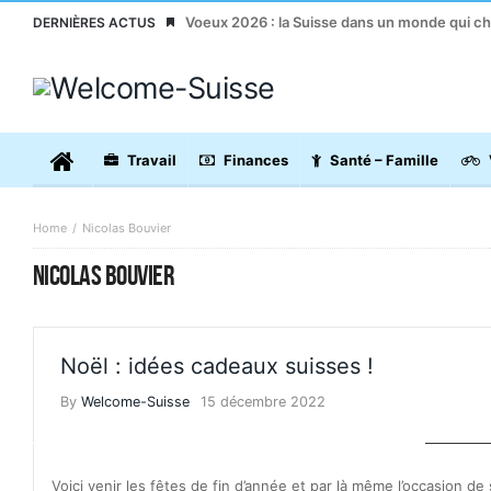
Voeux 2026 : la Suisse dans un monde qui c
DERNIÈRES ACTUS
Travail
Finances
Santé – Famille
Home
Nicolas Bouvier
NICOLAS BOUVIER
Noël : idées cadeaux suisses !
By
Welcome-Suisse
15 décembre 2022
BONS PL
Voici venir les fêtes de fin d’année et par là même l’occasion de