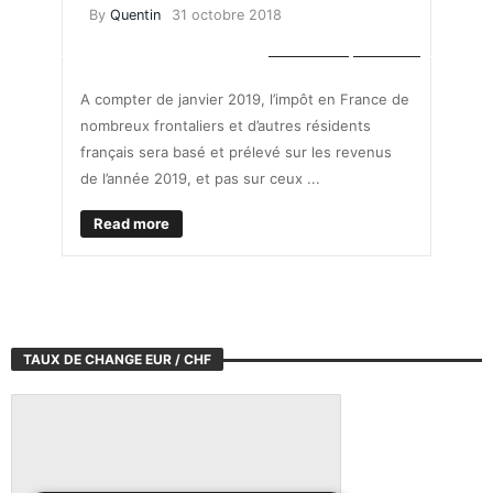
By
Quentin
31 octobre 2018
FINANCES
IMPÔTS
A compter de janvier 2019, l’impôt en France de
nombreux frontaliers et d’autres résidents
français sera basé et prélevé sur les revenus
de l’année 2019, et pas sur ceux ...
Read more
TAUX DE CHANGE EUR / CHF