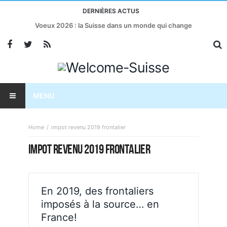
DERNIÈRES ACTUS
Voeux 2026 : la Suisse dans un monde qui change
MENU
Home
impot revenu 2019 frontalier
IMPOT REVENU 2019 FRONTALIER
En 2019, des frontaliers
imposés à la source… en
France!