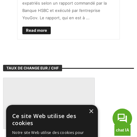
expatriés selon un rapport commandé par la
Banque HSBC et exécuté par l’entreprise
YouGov. Le rapport, qui en est à ...
Read more
TAUX DE CHANGE EUR / CHF
×
Ce site Web utilise des
cookies
Notre site Web utilise des cookies pour
Suivre tous les marchés sur TradingView